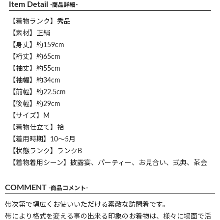
Item Detail
-商品詳細-
【着物ランク】秀品
【素材】正絹
【身丈】約159cm
【裄丈】約65cm
【袖丈】約55cm
【袖幅】約34cm
【前幅】約22.5cm
【後幅】約29cm
【サイズ】M
【着物仕立て】袷
【着用時期】10～5月
【状態ランク】ランクB
【着物着用シーン】披露宴、パーティー、お見合い、式典、茶会
COMMENT
-商品コメント-
帯次第で幅広くお使いいただける素敵な訪問着です。
帯により格式を変える事の出来る印象のお着物は、様々に場面で活