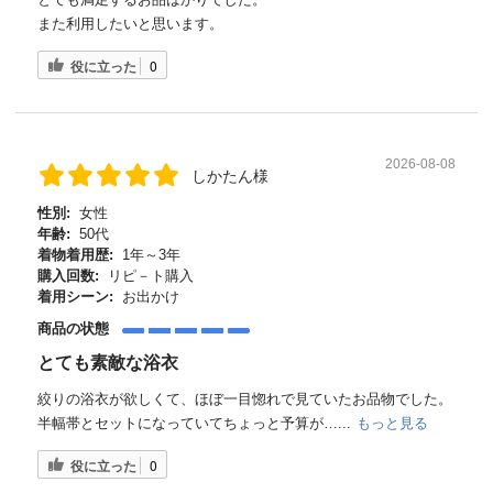
また利用したいと思います。
役に立った
0
2026-08-08
しかたん様
性別:
女性
年齢:
50代
着物着用歴:
1年～3年
購入回数:
リピ－ト購入
着用シーン:
お出かけ
商品の状態
とても素敵な浴衣
絞りの浴衣が欲しくて、ほぼ一目惚れで見ていたお品物でした。
半幅帯とセットになっていてちょっと予算が…...
もっと見る
役に立った
0