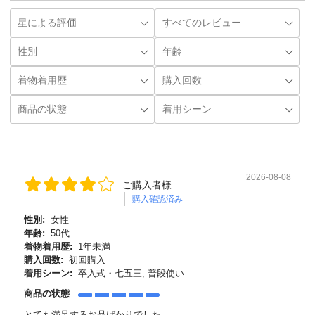
2026-08-08
ご購入者様
購入確認済み
性別:
女性
年齢:
50代
着物着用歴:
1年未満
購入回数:
初回購入
着用シーン:
卒入式・七五三, 普段使い
商品の状態
とても満足するお品ばかりでした。