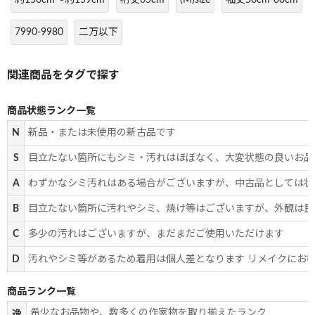
7990-9980
二万以下
商品状態ランク一覧
N
新品・または未使用の新古品です
S
目立たない箇所にもシミ・汚れはほぼなく、大変状態の良いお品
A
わずかなシミ汚れはある場合がございますが、中古品としては状
B
目立たない箇所に汚れやシミ、焼け等はございますが、外観は良
C
多少の汚れはございますが、まだまだご使用いただけます
D
汚れやシミ等があるため着用は個人差となります リメイクにお
商品ランク一覧
希少なお品物や、数多くの作家物を取り揃えたランク
逸