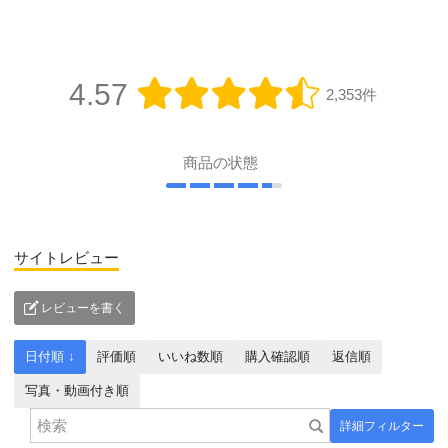
4.57
2,353件
商品の状態
サイトレビュー
レビューを書く
日付順 ↓
評価順
いいね数順
購入確認順
返信順
写真・動画付き順
詳細フィルター