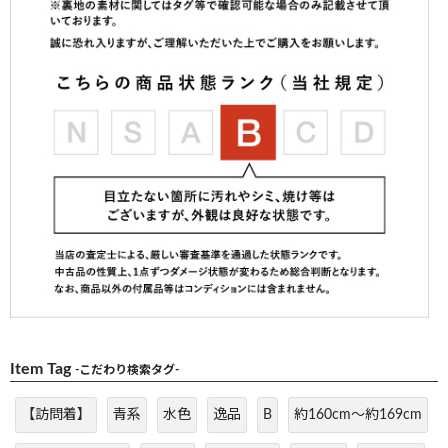
Item Tag
-こだわり検索タグ-
【訪問着】
青系
水色
逸品
B
約160cm～約169cm