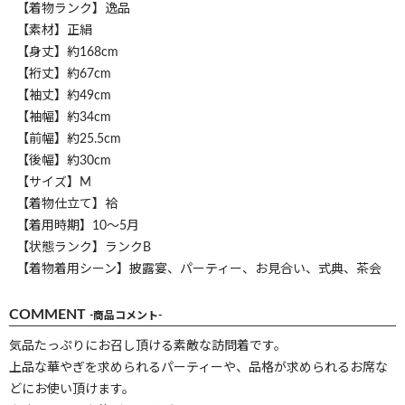
【着物ランク】逸品
【素材】正絹
【身丈】約168cm
【裄丈】約67cm
【袖丈】約49cm
【袖幅】約34cm
【前幅】約25.5cm
【後幅】約30cm
【サイズ】M
【着物仕立て】袷
【着用時期】10～5月
【状態ランク】ランクB
【着物着用シーン】披露宴、パーティー、お見合い、式典、茶会
COMMENT
-商品コメント-
気品たっぷりにお召し頂ける素敵な訪問着です。
上品な華やぎを求められるパーティーや、品格が求められるお席な
どにお使い頂けます。