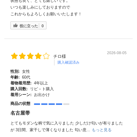
状態も良く、とても嬉しいです。
いつも楽しみにしておりますので
これからもよろしくお願いいたします！
役に立った
0
2026-08-05
チロ様
購入確認済み
性別:
女性
年齢:
60代
着物着用歴:
4年以上
購入回数:
リピ－ト購入
着用シーン:
お出かけ
商品の状態
名古屋帯
とてもモダンな柄で気に入りました 少しだけ匂いが有りました
が 3日間、家干しで薄くなりました 匂い意...
もっと見る