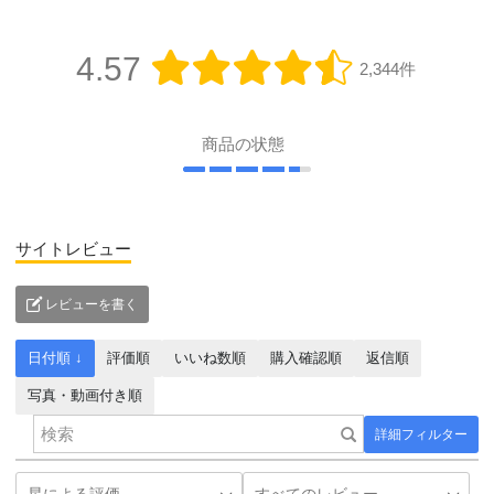
4.57
2,344件
商品の状態
サイトレビュー
レビューを書く
日付順 ↓
評価順
いいね数順
購入確認順
返信順
写真・動画付き順
詳細フィルター