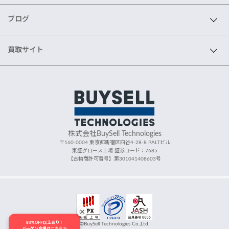
ブログ
買取サイト
株式会社BuySell Technologies
〒160-0004 東京都新宿区四谷4-28-8 PALTビル
東証グロース上場 証券コード：7685
【古物商許可番号】第301041408603号
80%OFF以上あり！
©BuySell Technologies Co.,Ltd.