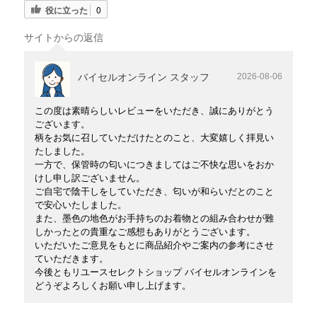
役に立った
0
サイトからの返信
バイセルオンライン スタッフ
2026-08-06
この度は素晴らしいレビューをいただき、誠にありがとう
ございます。
柄をお気に召していただけたとのこと、大変嬉しく拝見い
たしました。
一方で、保管時の匂いにつきましてはご不快な思いをおか
けし申し訳ございません。
ご自宅で陰干しをしていただき、匂いが和らいだとのこと
で安心いたしました。
また、墨色の地色がお手持ちのお着物との組み合わせが難
しかったとの貴重なご感想もありがとうございます。
いただいたご意見をもとに商品紹介やご案内の参考にさせ
ていただきます。
今後ともリユースセレクトショップ バイセルオンラインを
どうぞよろしくお願い申し上げます。