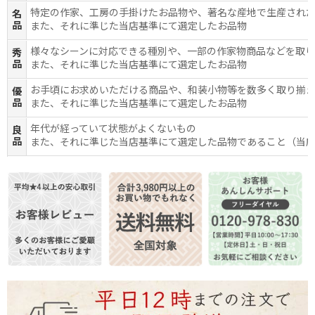
特定の作家、工房の手掛けたお品物や、著名な産地で生産され
名
品
また、それに準じた当店基準にて選定したお品物
様々なシーンに対応できる種別や、一部の作家物商品などを取
秀
品
また、それに準じた当店基準にて選定したお品物
お手頃にお求めいただける商品や、和装小物等を数多く取り揃
優
品
また、それに準じた当店基準にて選定したお品物
年代が経っていて状態がよくないもの
良
品
また、それに準じた当店基準にて選定した品物であること（当