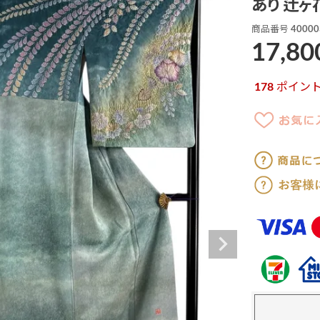
あり 辻ヶ
商品番号
40000
17,80
178
ポイン