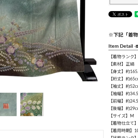
※下記「着物
Item Detail
-
【着物ランク
【素材】正絹
【身丈】約165.
【裄丈】約65c
【袖丈】約52c
【袖幅】約34.5
【前幅】約24.5
【後幅】約29c
【サイズ】M
【着物仕立て
【着用時期】1