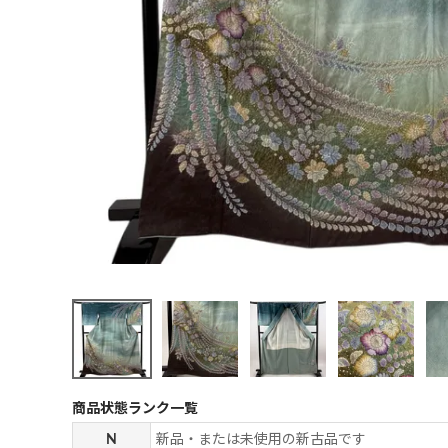
商品状態ランク一覧
N
新品・または未使用の新古品です