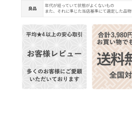
年代が経っていて状態がよくないもの
良品
また、それに準じた当店基準にて選定した品物