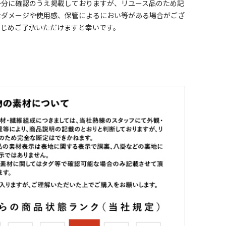
十分に確認のうえ掲載しておりますが、リユース品のため記
なダメージや使用感、保管によるにおい等がある場合がござ
かじめご了承いただけますと幸いです。