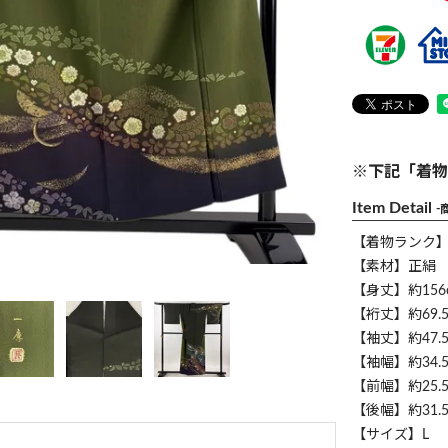
※下記「着物
Item Detail
-
【着物ランク
【素材】正絹
【身丈】約156
【裄丈】約69.5
【袖丈】約47.5
【袖幅】約34.5
【前幅】約25.5
【後幅】約31.5
【サイズ】L