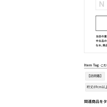
Item Tag
-こ
【訪問着】
裄丈69cm以