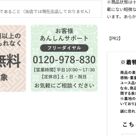
※商品状態は
載にない軽微
であること（当店では現在出品しておりません）
います。あら
【PR2】