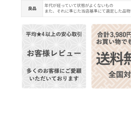
年代が経っていて状態がよくないもの
良品
また、それに準じた当店基準にて選定した品物