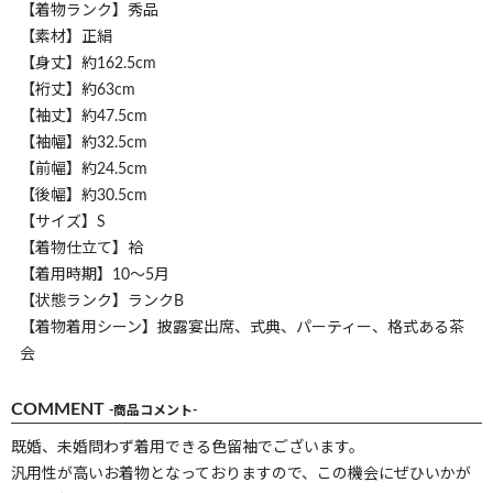
【着物ランク】秀品
【素材】正絹
【身丈】約162.5cm
【裄丈】約63cm
【袖丈】約47.5cm
【袖幅】約32.5cm
【前幅】約24.5cm
【後幅】約30.5cm
【サイズ】S
【着物仕立て】袷
【着用時期】10～5月
【状態ランク】ランクB
【着物着用シーン】披露宴出席、式典、パーティー、格式ある茶
会
COMMENT
-商品コメント-
既婚、未婚問わず着用できる色留袖でございます。
汎用性が高いお着物となっておりますので、この機会にぜひいかが