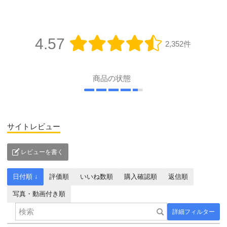
4.57
2,352件
商品の状態
サイトレビュー
レビューを書く
日付順 ↓
評価順
いいね数順
購入確認順
返信順
写真・動画付き順
詳細フィルター