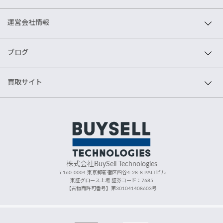
運営会社情報
ブログ
買取サイト
株式会社BuySell Technologies
〒160-0004 東京都新宿区四谷4-28-8 PALTビル
東証グロース上場 証券コード：7685
【古物商許可番号】第301041408603号