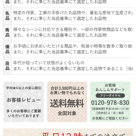
品
また、それに準じた当店基準にて選定したお品物
特定の作家、工房の手掛けたお品物や、著名な産地で生産され
名
品
また、それに準じた当店基準にて選定したお品物
様々なシーンに対応できる種別や、一部の作家物商品などを取
秀
品
また、それに準じた当店基準にて選定したお品物
お手頃にお求めいただける商品や、和装小物等を数多く取り揃
優
品
また、それに準じた当店基準にて選定したお品物
年代が経っていて状態がよくないもの
良
品
また、それに準じた当店基準にて選定した品物であること（当