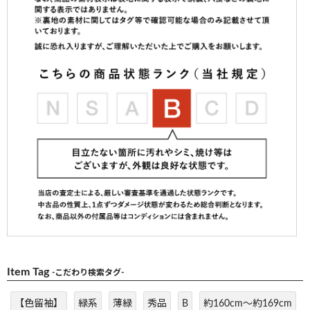
Item Tag
-こだわり検索タグ-
【色留袖】
緑系
薄緑
秀品
B
約160cm～約169cm