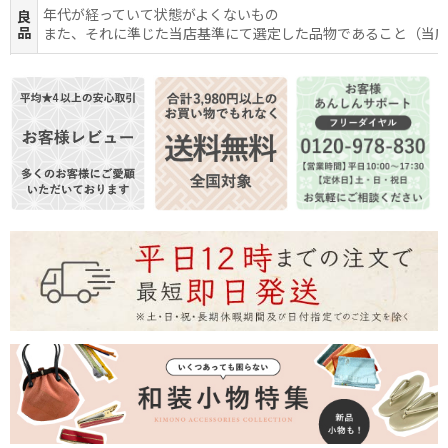
年代が経っていて状態がよくないもの
良
品
また、それに準じた当店基準にて選定した品物であること（当