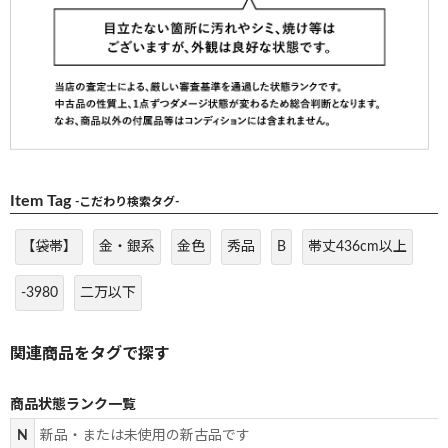
Item Tag
-こだわり検索タグ-
【袋帯】
金・銀系
金色
秀品
B
帯丈436cm以上
-3980
二万以下
商品状態ランク一覧
N
新品・または未使用の新古品です