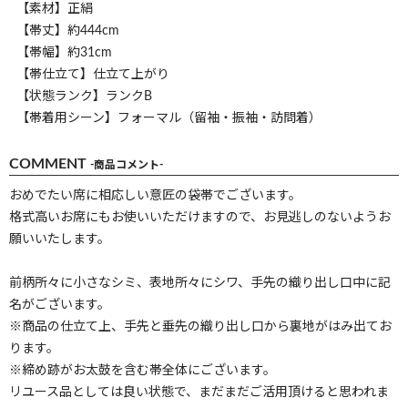
【素材】正絹
【帯丈】約444cm
【帯幅】約31cm
【帯仕立て】仕立て上がり
【状態ランク】ランクB
【帯着用シーン】フォーマル（留袖・振袖・訪問着）
COMMENT
-商品コメント-
おめでたい席に相応しい意匠の袋帯でございます。
格式高いお席にもお使いいただけますので、お見逃しのないようお
願いいたします。
前柄所々に小さなシミ、表地所々にシワ、手先の織り出し口中に記
名がございます。
※商品の仕立て上、手先と垂先の織り出し口から裏地がはみ出てお
ります。
※締め跡がお太鼓を含む帯全体にございます。
リユース品としては良い状態で、まだまだご活用頂けると思われま