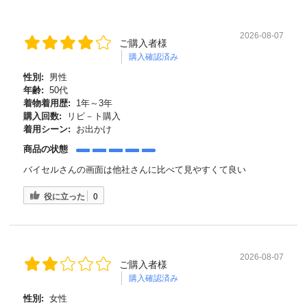
2026-08-07
ご購入者様
購入確認済み
性別:
男性
年齢:
50代
着物着用歴:
1年～3年
購入回数:
リピ－ト購入
着用シーン:
お出かけ
商品の状態
バイセルさんの画面は他社さんに比べて見やすくて良い
役に立った
0
2026-08-07
ご購入者様
購入確認済み
性別:
女性