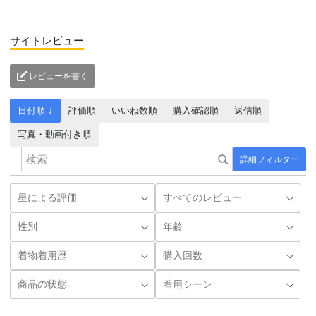
サイトレビュー
レビューを書く
日付順 ↓
評価順
いいね数順
購入確認順
返信順
写真・動画付き順
詳細フィルター