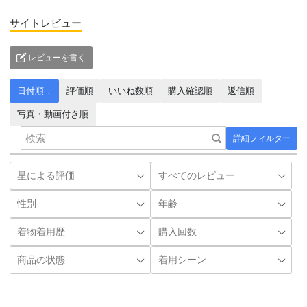
サイトレビュー
レビューを書く
日付順 ↓
評価順
いいね数順
購入確認順
返信順
写真・動画付き順
詳細フィルター