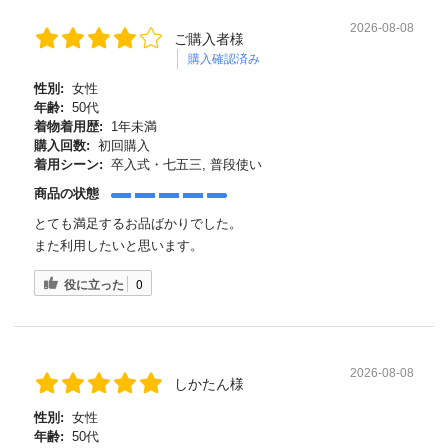
2026-08-08
ご購入者様
購入確認済み
性別:
女性
年齢:
50代
着物着用歴:
1年未満
購入回数:
初回購入
着用シーン:
卒入式・七五三, 普段使い
商品の状態
とても満足するお品ばかりでした。
また利用したいと思います。
役に立った
0
2026-08-08
しかたん様
性別:
女性
年齢:
50代