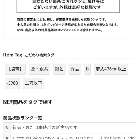
Item Tag
-こだわり検索タグ-
【袋帯】
金・銀系
銀色
秀品
B
帯丈436cm以上
-3980
二万以下
商品状態ランク一覧
N
新品・または未使用の新古品です