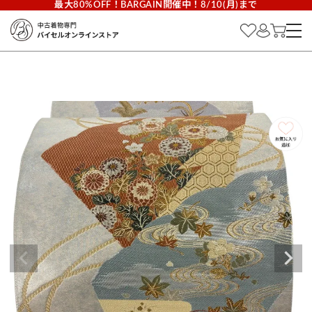
最大80%OFF！BARGAIN開催中！8/10(月)まで