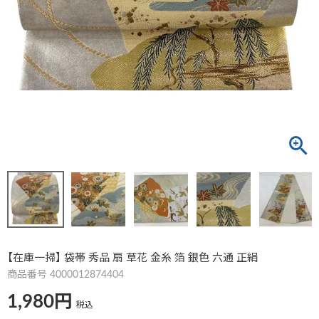
【在庫一掃】 袋帯 秀品 扇 草花 金糸 箔 銀色 六通 正絹
商品番号
4000012874404
1,980
税込