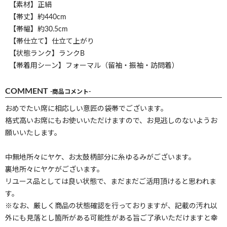
【素材】正絹
【帯丈】約440cm
【帯幅】約30.5cm
【帯仕立て】仕立て上がり
【状態ランク】ランクB
【帯着用シーン】フォーマル（留袖・振袖・訪問着）
COMMENT
-商品コメント-
おめでたい席に相応しい意匠の袋帯でございます。
格式高いお席にもお使いいただけますので、お見逃しのないようお
願いいたします。
中無地所々にヤケ、お太鼓柄部分に糸ゆるみがございます。
裏地所々にヤケがございます。
リユース品としては良い状態で、まだまだご活用頂けると思われま
す。
※なお、厳しく商品の状態確認を行っておりますが、記載の汚れ以
外にも見落とし箇所がある可能性がある旨ご了承いただけますと幸