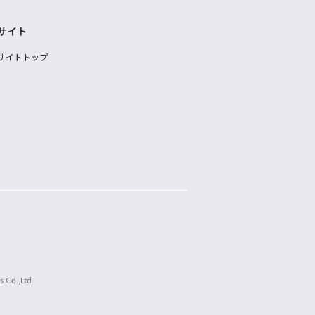
サイト
サイトトップ
 Co.,Ltd.