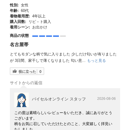
性別:
女性
年齢:
60代
着物着用歴:
4年以上
購入回数:
リピ－ト購入
着用シーン:
お出かけ
商品の状態
名古屋帯
とてもモダンな柄で気に入りました 少しだけ匂いが有りました
が 3日間、家干しで薄くなりました 匂い意...
もっと見る
役に立った
0
サイトからの返信
バイセルオンライン スタッフ
2026-08-06
この度は素晴らしいレビューをいただき、誠にありがとう
ございます。
柄をお気に召していただけたとのこと、大変嬉しく拝見い
たしました。