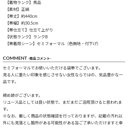
【着物ランク】秀品
【素材】正絹
【帯丈】約440cm
【帯幅】約30.5cm
【帯仕立て】仕立て上がり
【状態ランク】ランクB
【帯着用シーン】セミフォーマル（色無地・付下げ）
COMMENT
-商品コメント-
セミフォーマルでお使いいただける袋帯でございます。
見る人に重たい印象を感じさせない女性ならではの、気品豊かな一
品です。
締め跡がございます。
リユース品としては良い状態で、まだまだご活用頂けると思われま
す。
※なお、厳しく商品の状態確認を行っておりますが、記載の汚れ以
外にも見落とし箇所がある可能性がある旨ご了承いただけますと幸