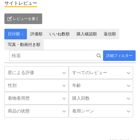
サイトレビュー
レビューを書く
日付順 ↓
評価順
いいね数順
購入確認順
返信順
写真・動画付き順
詳細フィルター