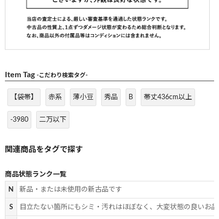
Item Tag
-こだわり検索タグ-
【袋帯】
赤系
薄小豆
秀品
B
帯丈436cm以上
-3980
二万以下
商品状態ランク一覧
N
新品・または未使用の新古品です
S
目立たない箇所にもシミ・汚れはほぼなく、大変状態の良いお品