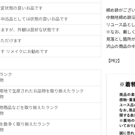
大変状態の良いお品です
締め跡がござ
中無地締め跡
、中古品としては状態の良いお品です
リユース品と
いますが、外観は良好な状態です
※なお、厳し
見落とし箇所
いただけます
沢山の商品の
す リメイクにお勧めです
【PR2】
ランク
物
産地で生産されたお品物を取り揃えたランク
物
物商品などを取り揃えたランク
物
を数多く取り揃えたランク
物