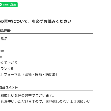
の素材について」を必ずお読みください
商品詳細-
】秀品
cm
m
仕立て上がり
ランクB
ン】フォーマル（留袖・振袖・訪問着）
-商品コメント-
に相応しい意匠の袋帯でございます。
にもお使いいただけますので、お見逃しのないようお願いい