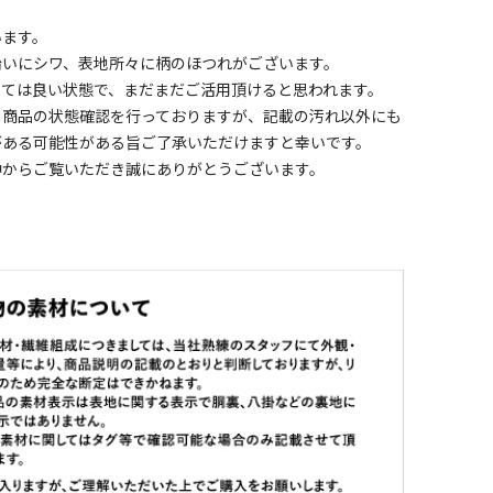
います。
沿いにシワ、表地所々に柄のほつれがございます。
しては良い状態で、まだまだご活用頂けると思われます。
く商品の状態確認を行っておりますが、記載の汚れ以外にも
がある可能性がある旨ご了承いただけますと幸いです。
中からご覧いただき誠にありがとうございます。