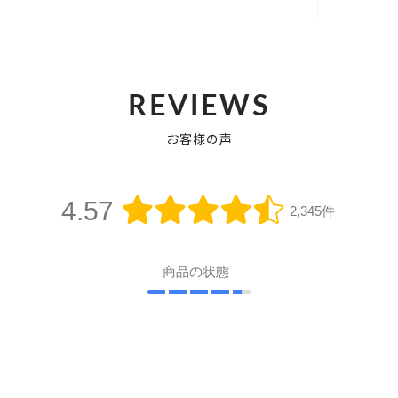
REVIEWS
お客様の声
4.57
2,345件
商品の状態