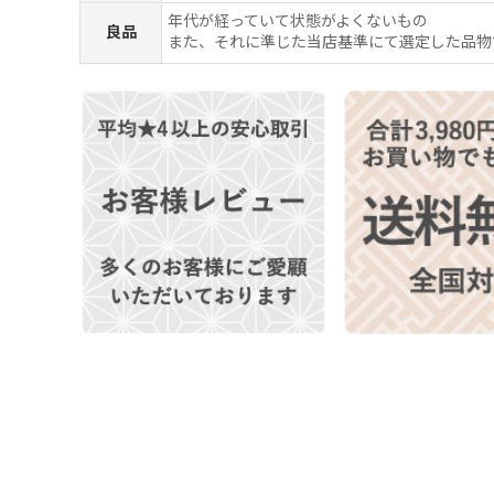
年代が経っていて状態がよくないもの
良品
また、それに準じた当店基準にて選定した品物