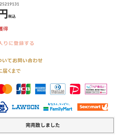
25219131
税込
獲得
完売致しました