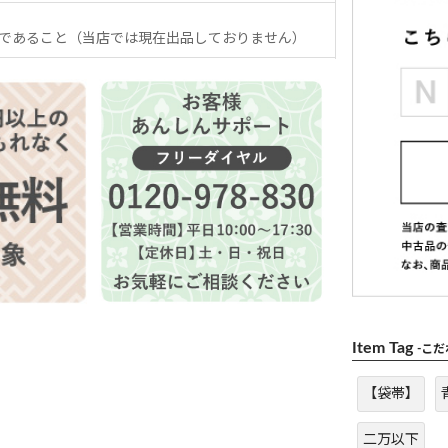
であること（当店では現在出品しておりません）
Item Tag
-こ
【袋帯】
二万以下