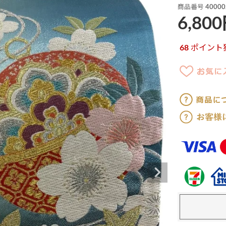
商品番号
40000
6,800
68
ポイント