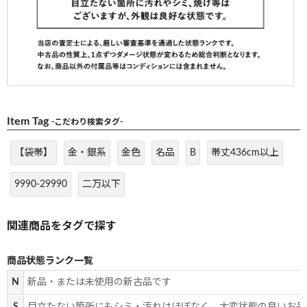
Item Tag
-こだわり検索タグ-
【袋帯】
金・銀系
金色
名品
B
帯丈436cm以上
9990-29990
二万以下
商品状態ランク一覧
N
新品・または未使用の新古品です