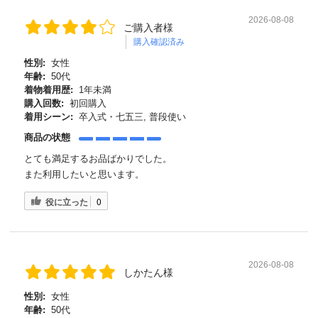
2026-08-08
ご購入者様
購入確認済み
性別:
女性
年齢:
50代
着物着用歴:
1年未満
購入回数:
初回購入
着用シーン:
卒入式・七五三, 普段使い
商品の状態
とても満足するお品ばかりでした。
また利用したいと思います。
役に立った
0
2026-08-08
しかたん様
性別:
女性
年齢:
50代