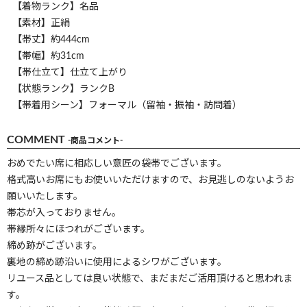
【着物ランク】名品
【素材】正絹
【帯丈】約444cm
【帯幅】約31cm
【帯仕立て】仕立て上がり
【状態ランク】ランクB
【帯着用シーン】フォーマル（留袖・振袖・訪問着）
COMMENT
-商品コメント-
おめでたい席に相応しい意匠の袋帯でございます。
格式高いお席にもお使いいただけますので、お見逃しのないようお
願いいたします。
帯芯が入っておりません。
帯縁所々にほつれがございます。
締め跡がございます。
裏地の締め跡沿いに使用によるシワがございます。
リユース品としては良い状態で、まだまだご活用頂けると思われま
す。