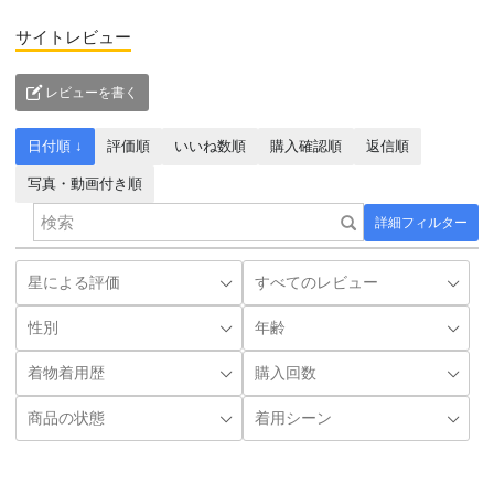
サイトレビュー
レビューを書く
日付順 ↓
評価順
いいね数順
購入確認順
返信順
写真・動画付き順
詳細フィルター