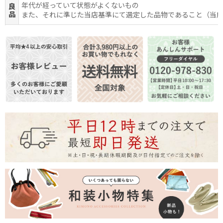
年代が経っていて状態がよくないもの
良
品
また、それに準じた当店基準にて選定した品物であること（当