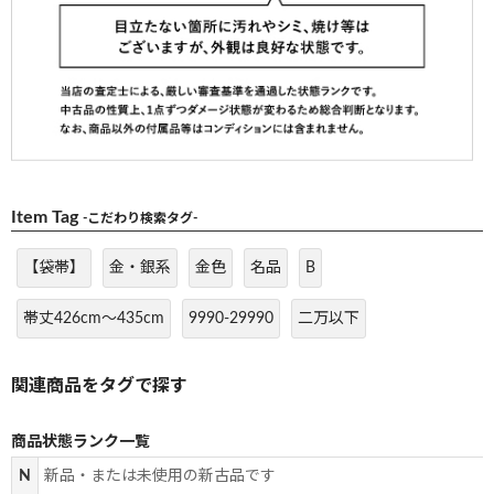
Item Tag
-こだわり検索タグ-
【袋帯】
金・銀系
金色
名品
B
帯丈426cm～435cm
9990-29990
二万以下
商品状態ランク一覧
N
新品・または未使用の新古品です