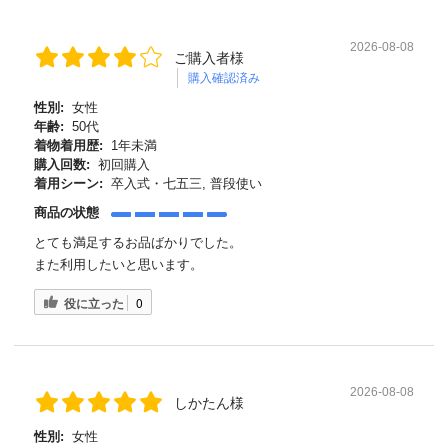
2026-08-08
ご購入者様
購入確認済み
性別:
女性
年齢:
50代
着物着用歴:
1年未満
購入回数:
初回購入
着用シーン:
卒入式・七五三, 普段使い
商品の状態
とても満足するお品ばかりでした。
また利用したいと思います。
役に立った
0
2026-08-08
しかたん様
性別:
女性