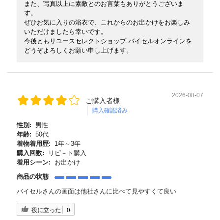
また、写真以上に素敵とのお言葉もありがとうございま
す。
ぜひお気に入りの浴衣で、これからのお出かけをお楽しみ
いただけましたら幸いです。
今後ともリユースセレクトショップ バイセルオンラインを
どうぞよろしくお願い申し上げます。
2026-08-07
ご購入者様
購入確認済み
性別:
男性
年齢:
50代
着物着用歴:
1年～3年
購入回数:
リピ－ト購入
着用シーン:
お出かけ
商品の状態
バイセルさんの画面は他社さんに比べて見やすくて良い
役に立った
0