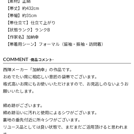
【素材】正絹
【帯丈】約432cm
【帯幅】約31cm
【帯仕立て】仕立て上がり
【状態ランク】ランクB
【作家名】加納幸
【帯着用シーン】フォーマル（留袖・振袖・訪問着）
COMMENT
-商品コメント-
西陣メーカー「加納幸」の作品です。
おめでたい席に相応しい意匠の袋帯でございます。
格式高いお席にもお使いいただけますので、お見逃しのないようお
願いいたします。
締め跡がございます。
締め跡沿いに汚れと使用によるシワがございます。
裏地の垂先付近に所々シワがございます。
リユース品としては良い状態で、まだまだご活用頂けると思われま