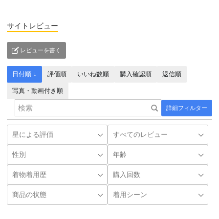
サイトレビュー
レビューを書く
日付順 ↓
評価順
いいね数順
購入確認順
返信順
写真・動画付き順
詳細フィルター