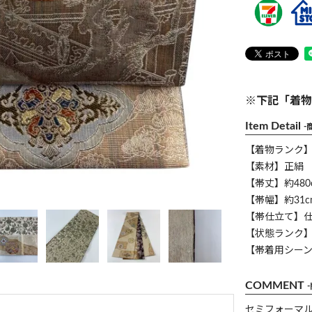
※下記「着物
Item Detail
-
【着物ランク
【素材】正絹
【帯丈】約480
【帯幅】約31c
【帯仕立て】
【状態ランク】
【帯着用シー
COMMENT
セミフォーマ