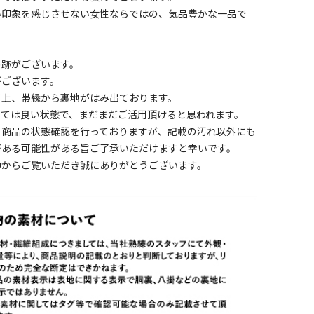
い印象を感じさせない女性ならではの、気品豊かな一品で
め跡がございます。
がございます。
て上、帯縁から裏地がはみ出ております。
しては良い状態で、まだまだご活用頂けると思われます。
く商品の状態確認を行っておりますが、記載の汚れ以外にも
がある可能性がある旨ご了承いただけますと幸いです。
中からご覧いただき誠にありがとうございます。