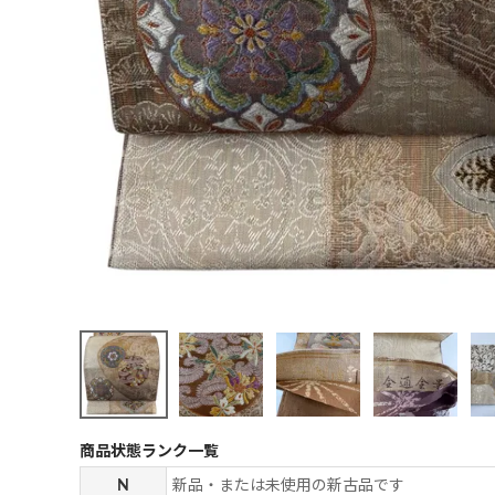
商品状態ランク一覧
N
新品・または未使用の新古品です