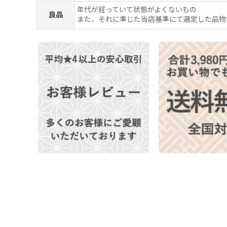
年代が経っていて状態がよくないもの
良品
また、それに準じた当店基準にて選定した品物