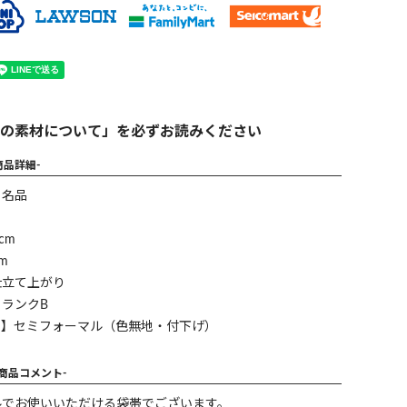
の素材について」を必ずお読みください
商品詳細-
】名品
cm
m
仕立て上がり
ランクB
ン】セミフォーマル（色無地・付下げ）
-商品コメント-
ルでお使いいただける袋帯でございます。