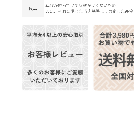
年代が経っていて状態がよくないもの
良品
また、それに準じた当店基準にて選定した品物