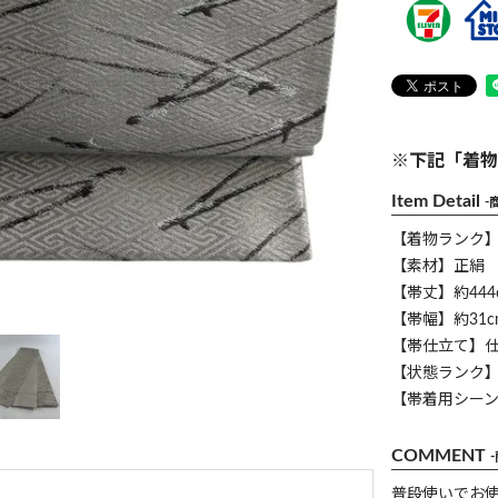
※下記「着物
Item Detail
-
【着物ランク
【素材】正絹
【帯丈】約444
【帯幅】約31c
【帯仕立て】
【状態ランク】
【帯着用シー
COMMENT
普段使いでお