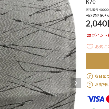
K70
商品番号
40000
6
当店通常価格
2,040
20
ポイント