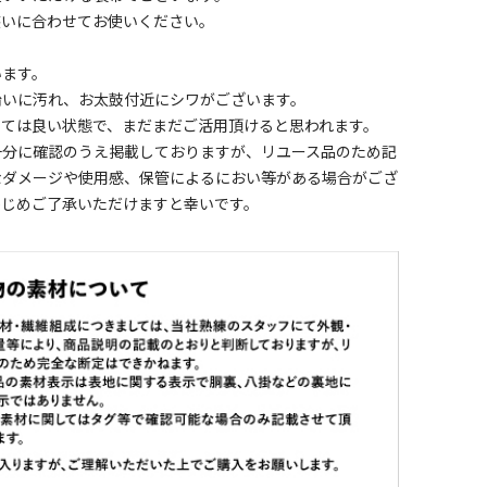
装いに合わせてお使いください。
います。
沿いに汚れ、お太鼓付近にシワがございます。
しては良い状態で、まだまだご活用頂けると思われます。
十分に確認のうえ掲載しておりますが、リユース品のため記
なダメージや使用感、保管によるにおい等がある場合がござ
かじめご了承いただけますと幸いです。