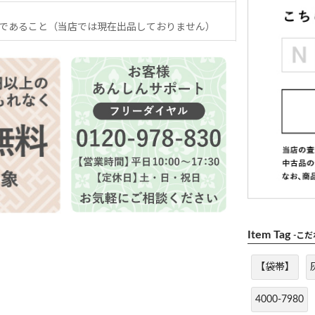
であること（当店では現在出品しておりません）
Item Tag
-こ
【袋帯】
4000-7980