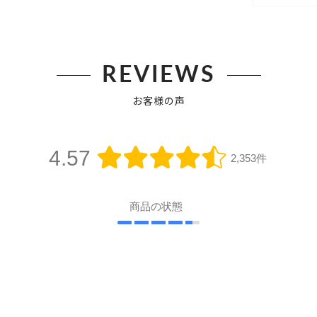
REVIEWS
お客様の声
4.57
2,353件
商品の状態