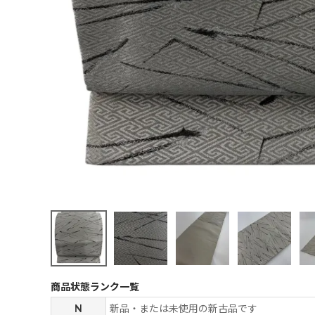
商品状態ランク一覧
N
新品・または未使用の新古品です