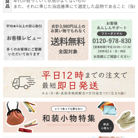
年代が経っていて状態がよくないもの
良
品
また、それに準じた当店基準にて選定した品物であること（当