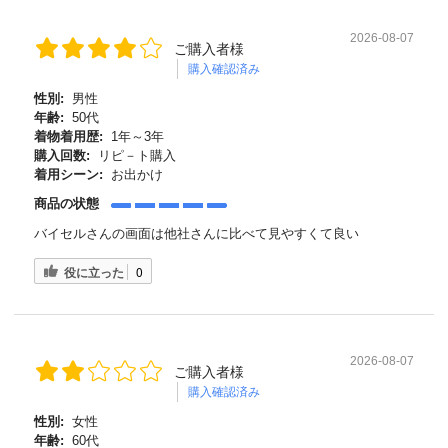
2026-08-07
ご購入者様
購入確認済み
性別:
男性
年齢:
50代
着物着用歴:
1年～3年
購入回数:
リピ－ト購入
着用シーン:
お出かけ
商品の状態
バイセルさんの画面は他社さんに比べて見やすくて良い
役に立った
0
2026-08-07
ご購入者様
購入確認済み
性別:
女性
年齢:
60代