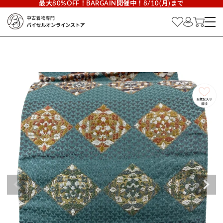
最大80%OFF！BARGAIN開催中！8/10(月)まで