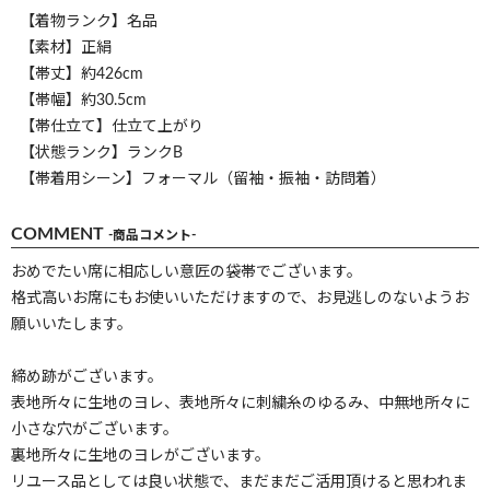
【着物ランク】名品
【素材】正絹
【帯丈】約426cm
【帯幅】約30.5cm
【帯仕立て】仕立て上がり
【状態ランク】ランクB
【帯着用シーン】フォーマル（留袖・振袖・訪問着）
COMMENT
-商品コメント-
おめでたい席に相応しい意匠の袋帯でございます。
格式高いお席にもお使いいただけますので、お見逃しのないようお
願いいたします。
締め跡がございます。
表地所々に生地のヨレ、表地所々に刺繍糸のゆるみ、中無地所々に
小さな穴がございます。
裏地所々に生地のヨレがございます。
リユース品としては良い状態で、まだまだご活用頂けると思われま