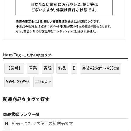
Item Tag
-こだわり検索タグ-
【袋帯】
青系
青緑
名品
B
帯丈426cm～435cm
9990-29990
二万以下
商品状態ランク一覧
N
新品・または未使用の新古品です