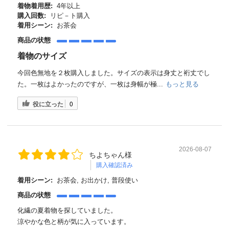
着物着用歴:
4年以上
購入回数:
リピ－ト購入
着用シーン:
お茶会
商品の状態
着物のサイズ
今回色無地を２枚購入しました。サイズの表示は身丈と裄丈でし
た。一枚はよかったのですが、一枚は身幅が極...
もっと見る
役に立った
0
2026-08-07
ちよちゃん様
購入確認済み
着用シーン:
お茶会, お出かけ, 普段使い
商品の状態
化繊の夏着物を探していました。
涼やかな色と柄が気に入っています。