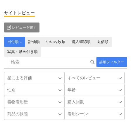
サイトレビュー
レビューを書く
日付順 ↓
評価順
いいね数順
購入確認順
返信順
写真・動画付き順
詳細フィルター