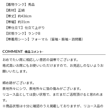
【着物ランク】秀品
【素材】正絹
【帯丈】約436cm
【帯幅】約31cm
【帯仕立て】仕立て上がり
【状態ランク】ランクB
【帯着用シーン】フォーマル（留袖・振袖・訪問着）
COMMENT
-商品コメント-
おめでたい席に相応しい意匠の袋帯でございます。
格式高いお席にもお使いいただけますので、お見逃しのないようお
願いいたします。
締め跡がございます。
表地所々にシワ、表地所々に箔の傷みがございます。
リユース品としては良い状態で、まだまだご活用頂けると思われま
す。
※商品状態は十分に確認のうえ掲載しておりますが、リユース品の