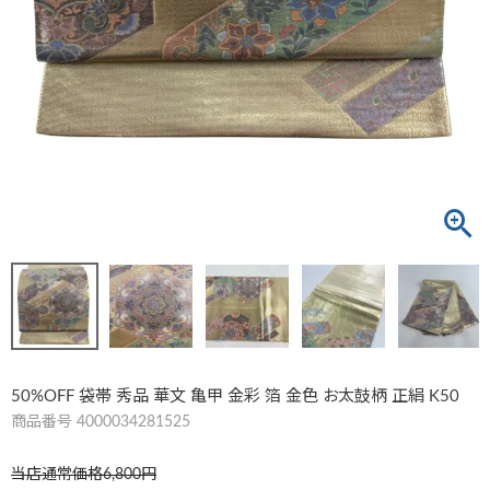
50%OFF 袋帯 秀品 華文 亀甲 金彩 箔 金色 お太鼓柄 正絹 K50
商品番号
4000034281525
当店通常価格
6,800