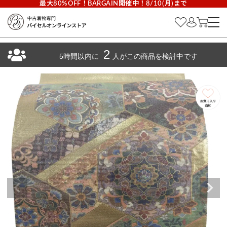
最大80%OFF！BARGAIN開催中！8/10(月)まで
2
5時間以内に
人がこの商品を検討中です