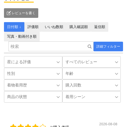
レビューを書く
日付順 ↓
評価順
いいね数順
購入確認順
返信順
写真・動画付き順
詳細フィルター
2026-08-08