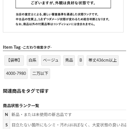
Item Tag
-こだわり検索タグ-
【袋帯】
白系
ベージュ
秀品
B
帯丈436cm以上
4000-7980
二万以下
商品状態ランク一覧
N
新品・または未使用の新古品です
S
目立たない箇所にもシミ・汚れはほぼなく、大変状態の良いお品