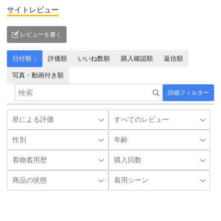
サイトレビュー
レビューを書く
日付順 ↓
評価順
いいね数順
購入確認順
返信順
写真・動画付き順
詳細フィルター