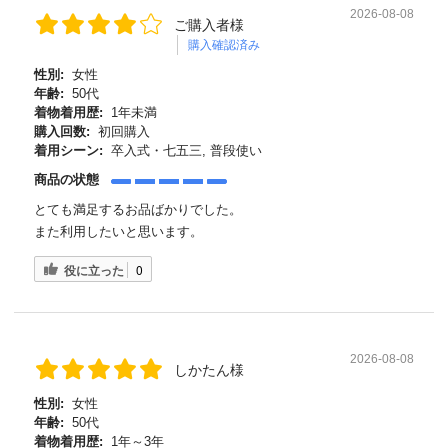
2026-08-08
ご購入者様
購入確認済み
性別:
女性
年齢:
50代
着物着用歴:
1年未満
購入回数:
初回購入
着用シーン:
卒入式・七五三, 普段使い
商品の状態
とても満足するお品ばかりでした。
また利用したいと思います。
役に立った
0
2026-08-08
しかたん様
性別:
女性
年齢:
50代
着物着用歴:
1年～3年