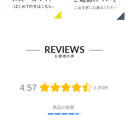
REVIEWS
お客様の声
4.57
2,353件
商品の状態