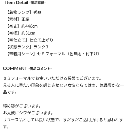
Item Detail
-商品詳細-
【着物ランク】秀品
【素材】正絹
【帯丈】約446cm
【帯幅】約31cm
【帯仕立て】仕立て上がり
【状態ランク】ランクB
【帯着用シーン】セミフォーマル（色無地・付下げ）
COMMENT
-商品コメント-
セミフォーマルでお使いいただける袋帯でございます。
見る人に重たい印象を感じさせない女性ならではの、気品豊かな一
品です。
締め跡がございます。
お太鼓にシワがございます。
リユース品としては良い状態で、まだまだご活用頂けると思われま
す。