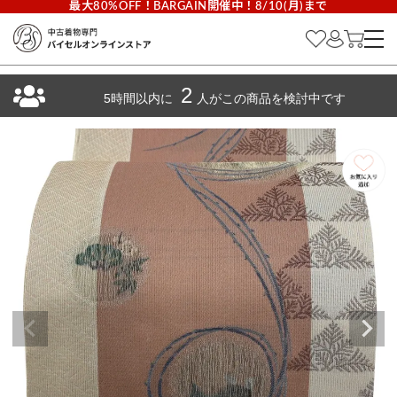
最大80%OFF！BARGAIN開催中！8/10(月)まで
2
5時間以内に
人がこの商品を検討中です