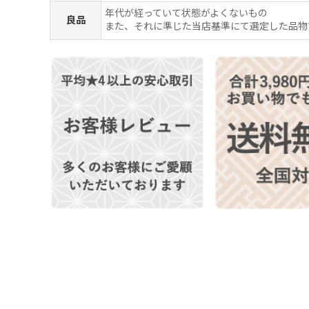
年代が経っていて状態がよくないもの
良品
また、それに準じた当店基準にて選定した品物