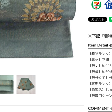
※下記「着物
Item Detail
-
【着物ランク
【素材】正絹
【帯丈】約446
【帯幅】約30.5
【帯仕立て】
【状態ランク】
【作家名】じ
【帯着用シー
COMMENT