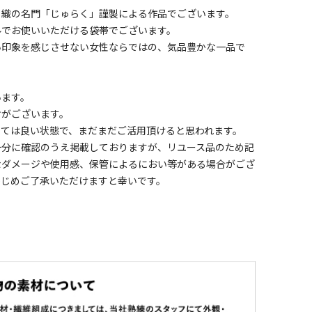
と織の名門「じゅらく」謹製による作品でございます。
ルでお使いいただける袋帯でございます。
い印象を感じさせない女性ならではの、気品豊かな一品で
います。
ケがございます。
しては良い状態で、まだまだご活用頂けると思われます。
十分に確認のうえ掲載しておりますが、リユース品のため記
なダメージや使用感、保管によるにおい等がある場合がござ
かじめご了承いただけますと幸いです。