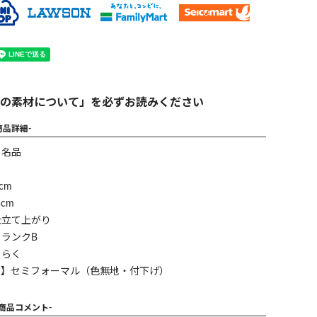
の素材について」を必ずお読みください
商品詳細-
】名品
cm
cm
仕立て上がり
ランクB
ゅらく
ン】セミフォーマル（色無地・付下げ）
-商品コメント-