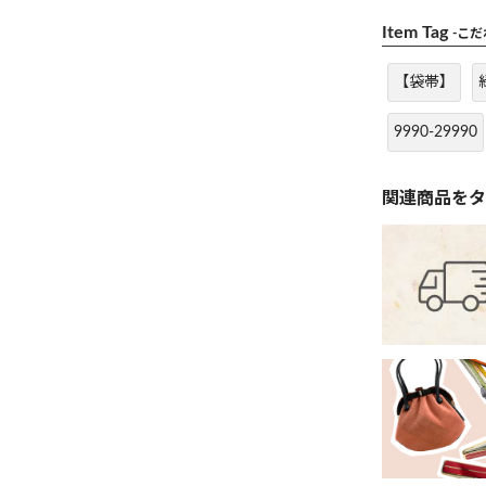
Item Tag
-こ
【袋帯】
9990-29990