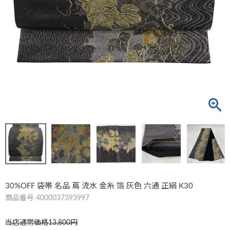
30%OFF 袋帯 名品 蔦 流水 金糸 箔 灰色 六通 正絹 K30
商品番号
4000037393997
当店通常価格
13,800