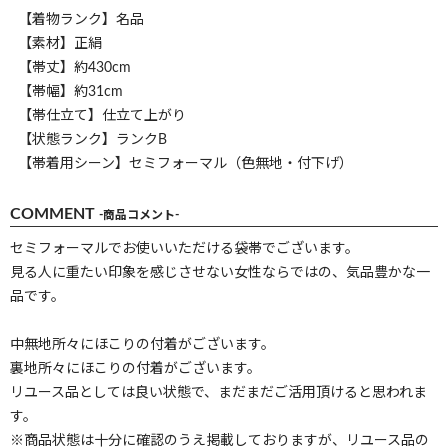
【着物ランク】名品
【素材】正絹
【帯丈】約430cm
【帯幅】約31cm
【帯仕立て】仕立て上がり
【状態ランク】ランクB
【帯着用シーン】セミフォーマル（色無地・付下げ）
COMMENT
-商品コメント-
セミフォーマルでお使いいただける袋帯でございます。
見る人に重たい印象を感じさせない女性ならではの、気品豊かな一
品です。
中無地所々にほこりの付着がございます。
裏地所々にほこりの付着がございます。
リユース品としては良い状態で、まだまだご活用頂けると思われま
す。
※商品状態は十分に確認のうえ掲載しておりますが、リユース品の