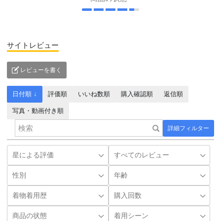
サイトレビュー
レビューを書く
日付順 ↓
評価順
いいね数順
購入確認順
返信順
写真・動画付き順
詳細フィルター