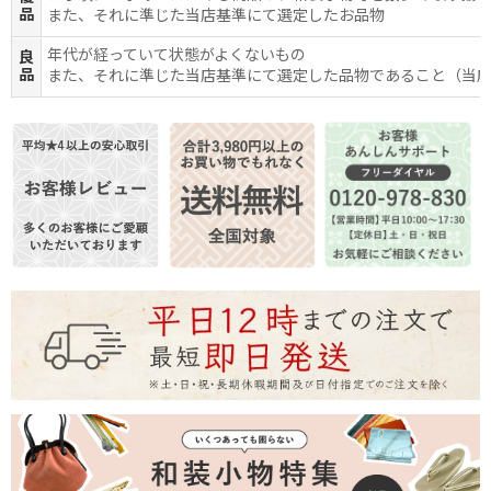
品
また、それに準じた当店基準にて選定したお品物
年代が経っていて状態がよくないもの
良
品
また、それに準じた当店基準にて選定した品物であること（当