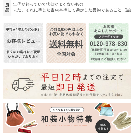
年代が経っていて状態がよくないもの
良
品
また、それに準じた当店基準にて選定した品物であること（当