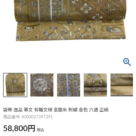
袋帯 逸品 華文 有職文様 金銀糸 刺繍 金色 六通 正絹
商品番号
4000037397391
58,800
税込