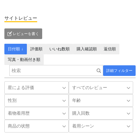
サイトレビュー
レビューを書く
日付順 ↓
評価順
いいね数順
購入確認順
返信順
写真・動画付き順
詳細フィルター