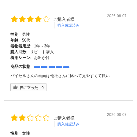
2026-08-07
ご購入者様
購入確認済み
性別:
男性
年齢:
50代
着物着用歴:
1年～3年
購入回数:
リピ－ト購入
着用シーン:
お出かけ
商品の状態
バイセルさんの画面は他社さんに比べて見やすくて良い
役に立った
0
2026-08-07
ご購入者様
購入確認済み
性別:
女性