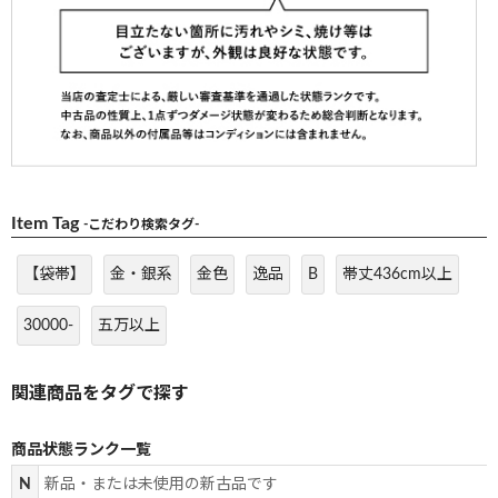
Item Tag
-こだわり検索タグ-
【袋帯】
金・銀系
金色
逸品
B
帯丈436cm以上
30000-
五万以上
商品状態ランク一覧
N
新品・または未使用の新古品です