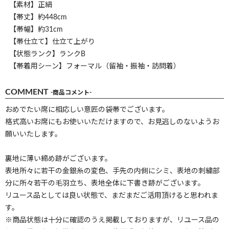
【素材】正絹
【帯丈】約448cm
【帯幅】約31cm
【帯仕立て】仕立て上がり
【状態ランク】ランクB
【帯着用シーン】フォーマル（留袖・振袖・訪問着）
COMMENT
-商品コメント-
おめでたい席に相応しい意匠の袋帯でございます。
格式高いお席にもお使いいただけますので、お見逃しのないようお
願いいたします。
裏地に薄い締め跡がございます。
表地所々に若干の金銀糸の変色、手先の内側にシミ、表地の刺繍部
分に所々若干の毛羽立ち、表地全体に下書き跡がございます。
リユース品としては良い状態で、まだまだご活用頂けると思われま
す。
※商品状態は十分に確認のうえ掲載しておりますが、リユース品の