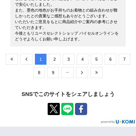
で安心いたしました。
また、墨色の地色がお手持ちのお着物との組み合わせが難
しかったとの貴重なご感想もありがとうございます。
いただいたご意見をもとに商品紹介やご案内の参考にさせ
ていただきます。
今後ともリユースセレクトショップ バイセルオンラインを
どうぞよろしくお願い申し上げます。
​1
​2
​3
​4
​5
​6
​7
​8
​9
SNSでこのサイトをシェアしましょう