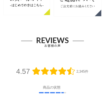
REVIEWS
お客様の声
4.57
2,345件
商品の状態