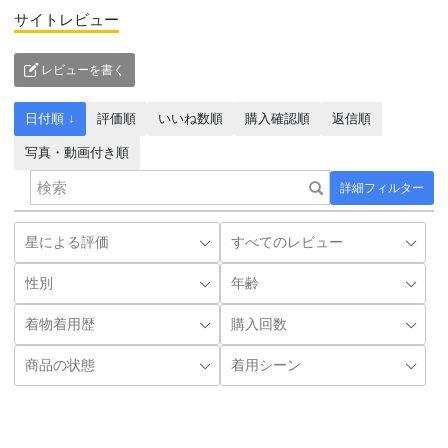
サイトレビュー
レビューを書く
日付順 ↓
評価順
いいね数順
購入確認順
返信順
写真・動画付き順
詳細フィルター