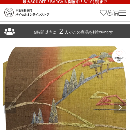
最大80%OFF！BARGAIN開催中！8/10(月)まで
2
5時間以内に
人がこの商品を検討中です