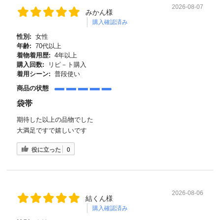
2026-08-07
みかん様
購入確認済み
性別:
女性
年齢:
70代以上
着物着用歴:
4年以上
購入回数:
リピ－ト購入
着用シーン:
普段使い
商品の状態
袋帯
期待した以上の品物でした
大満足ですで嬉しいです
役に立った
0
2026-08-06
結くん様
購入確認済み