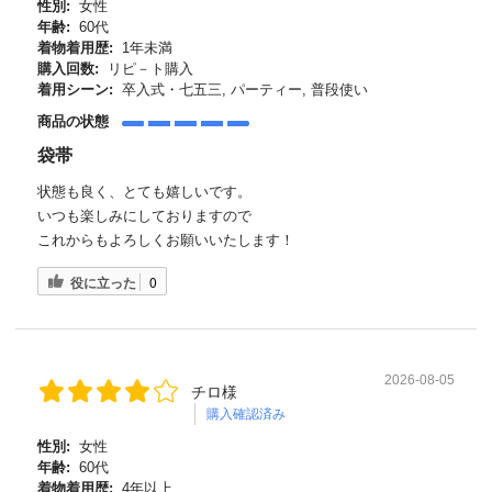
性別:
女性
年齢:
60代
着物着用歴:
1年未満
購入回数:
リピ－ト購入
着用シーン:
卒入式・七五三, パーティー, 普段使い
商品の状態
袋帯
状態も良く、とても嬉しいです。
いつも楽しみにしておりますので
これからもよろしくお願いいたします！
役に立った
0
2026-08-05
チロ様
購入確認済み
性別:
女性
年齢:
60代
着物着用歴:
4年以上