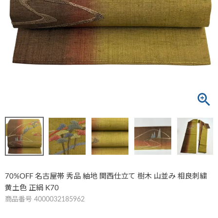
70%OFF 名古屋帯 秀品 紬地 関西仕立て 樹木 山並み 相良刺繍
黄土色 正絹 K70
商品番号
4000032185962