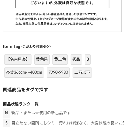
Item Tag
-こだわり検索タグ-
【名古屋帯】
黄色系
黄土色
秀品
B
帯丈366cm～400cm
7990-9980
二万以下
商品状態ランク一覧
N
新品・または未使用の新古品です
S
目立たない箇所にもシミ・汚れはほぼなく、大変状態の良いお品