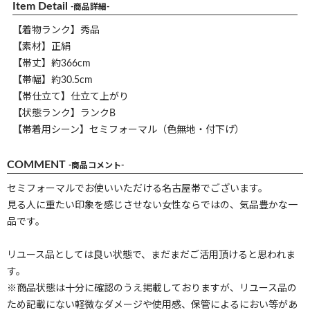
Item Detail
-商品詳細-
【着物ランク】秀品
【素材】正絹
【帯丈】約366cm
【帯幅】約30.5cm
【帯仕立て】仕立て上がり
【状態ランク】ランクB
【帯着用シーン】セミフォーマル（色無地・付下げ）
COMMENT
-商品コメント-
セミフォーマルでお使いいただける名古屋帯でございます。
見る人に重たい印象を感じさせない女性ならではの、気品豊かな一
品です。
リユース品としては良い状態で、まだまだご活用頂けると思われま
す。
※商品状態は十分に確認のうえ掲載しておりますが、リユース品の
ため記載にない軽微なダメージや使用感、保管によるにおい等があ