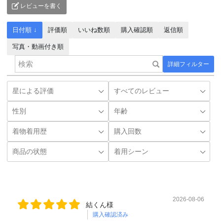
レビューを書く
日付順 ↓
評価順
いいね数順
購入確認順
返信順
写真・動画付き順
詳細フィルター
2026-08-06
結くん様
購入確認済み