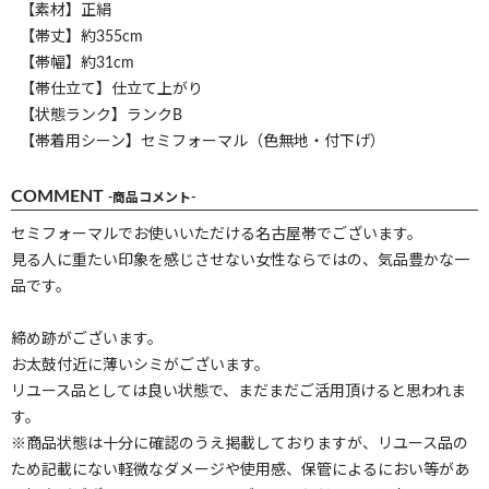
【素材】正絹
【帯丈】約355cm
【帯幅】約31cm
【帯仕立て】仕立て上がり
【状態ランク】ランクB
【帯着用シーン】セミフォーマル（色無地・付下げ）
COMMENT
-商品コメント-
セミフォーマルでお使いいただける名古屋帯でございます。
見る人に重たい印象を感じさせない女性ならではの、気品豊かな一
品です。
締め跡がございます。
お太鼓付近に薄いシミがございます。
リユース品としては良い状態で、まだまだご活用頂けると思われま
す。
※商品状態は十分に確認のうえ掲載しておりますが、リユース品の
ため記載にない軽微なダメージや使用感、保管によるにおい等があ