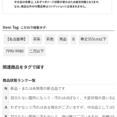
Item Tag
-こだわり検索タグ-
【名古屋帯】
茶系
茶色
秀品
B
帯丈355cm以下
7990-9980
二万以下
商品状態ランク一覧
N
新品・または未使用の新古品です
S
目立たない箇所にもシミ・汚れはほぼなく、大変状態の良いお品
A
わずかなシミ汚れはある場合がございますが、中古品としては状