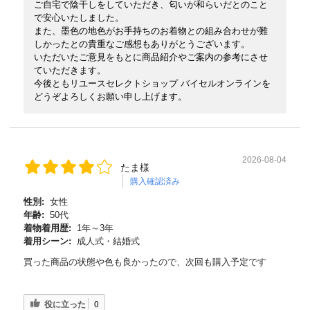
ご自宅で陰干しをしていただき、匂いが和らいだとのこと
で安心いたしました。
また、墨色の地色がお手持ちのお着物との組み合わせが難
しかったとの貴重なご感想もありがとうございます。
いただいたご意見をもとに商品紹介やご案内の参考にさせ
ていただきます。
今後ともリユースセレクトショップ バイセルオンラインを
どうぞよろしくお願い申し上げます。
2026-08-04
たま様
購入確認済み
性別:
女性
年齢:
50代
着物着用歴:
1年～3年
着用シーン:
成人式・結婚式
買った商品の状態や色も良かったので、次回も購入予定です
役に立った
0