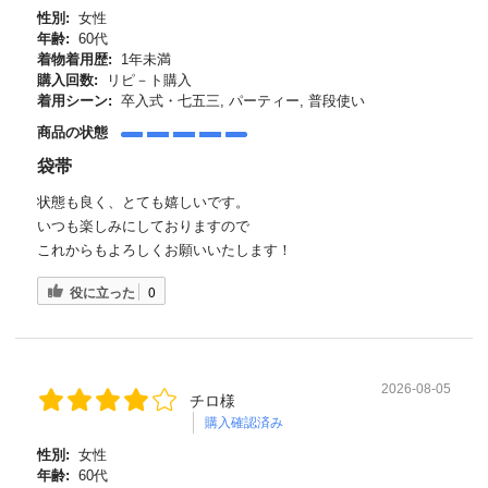
性別:
女性
年齢:
60代
着物着用歴:
1年未満
購入回数:
リピ－ト購入
着用シーン:
卒入式・七五三, パーティー, 普段使い
商品の状態
袋帯
状態も良く、とても嬉しいです。
いつも楽しみにしておりますので
これからもよろしくお願いいたします！
役に立った
0
2026-08-05
チロ様
購入確認済み
性別:
女性
年齢:
60代