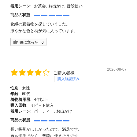
着用シーン:
お茶会, お出かけ, 普段使い
商品の状態
化繊の夏着物を探していました。
涼やかな色と柄が気に入っています。
役に立った
0
2026-08-07
ご購入者様
購入確認済み
性別:
女性
年齢:
60代
着物着用歴:
4年以上
購入回数:
リピ－ト購入
着用シーン:
パーティー, お出かけ
商品の状態
長い袋帯がほしかったので、満足です。
色も派手でなく、普段に使えそうです