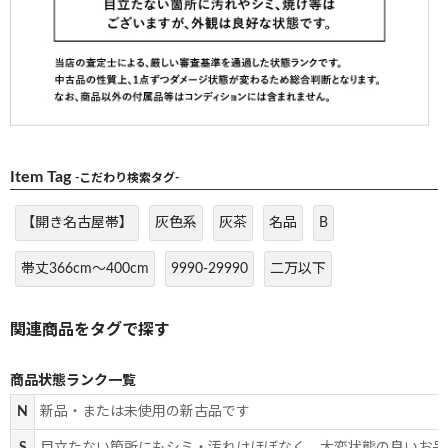
Item Tag
-こだわり検索タグ-
【開き名古屋帯】
灰色系
灰茶
名品
B
帯丈366cm～400cm
9990-29990
二万以下
商品状態ランク一覧
N
新品・または未使用の新古品です