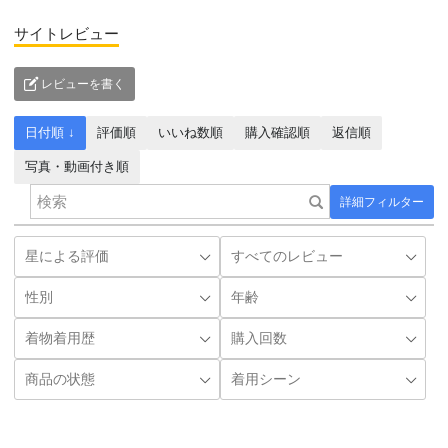
サイトレビュー
レビューを書く
日付順 ↓
評価順
いいね数順
購入確認順
返信順
写真・動画付き順
詳細フィルター