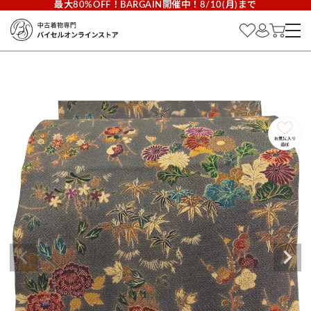
最大80%OFF！BARGAIN開催中！8/10(月)まで