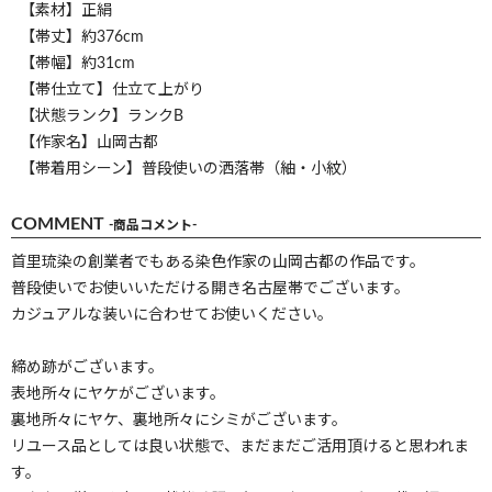
【素材】正絹
【帯丈】約376cm
【帯幅】約31cm
【帯仕立て】仕立て上がり
【状態ランク】ランクB
【作家名】山岡古都
【帯着用シーン】普段使いの洒落帯（紬・小紋）
COMMENT
-商品コメント-
首里琉染の創業者でもある染色作家の山岡古都の作品です。
普段使いでお使いいただける開き名古屋帯でございます。
カジュアルな装いに合わせてお使いください。
締め跡がございます。
表地所々にヤケがございます。
裏地所々にヤケ、裏地所々にシミがございます。
リユース品としては良い状態で、まだまだご活用頂けると思われま
す。