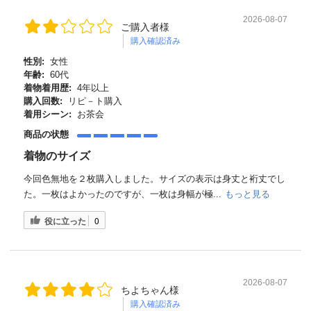
2026-08-07
ご購入者様
購入確認済み
性別:
女性
年齢:
60代
着物着用歴:
4年以上
購入回数:
リピ－ト購入
着用シーン:
お茶会
商品の状態
着物のサイズ
今回色無地を２枚購入しました。サイズの表示は身丈と裄丈でし
た。一枚はよかったのですが、一枚は身幅が極...
もっと見る
役に立った
0
2026-08-07
ちよちゃん様
購入確認済み