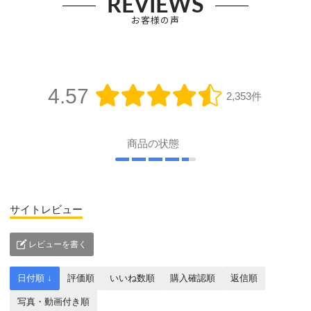
REVIEWS
お客様の声
4.57
2,353件
商品の状態
サイトレビュー
レビューを書く
日付順 ↓
評価順
いいね数順
購入確認順
返信順
写真・動画付き順