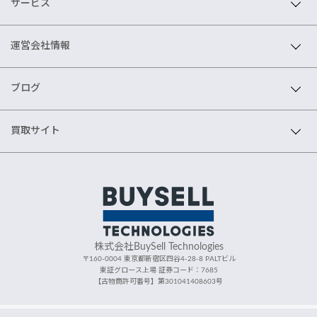
サービス
運営会社情報
ブログ
買取サイト
株式会社BuySell Technologies
〒160-0004 東京都新宿区四谷4-28-8 PALTビル
東証グロース上場 証券コード：7685
【古物商許可番号】第301041408603号