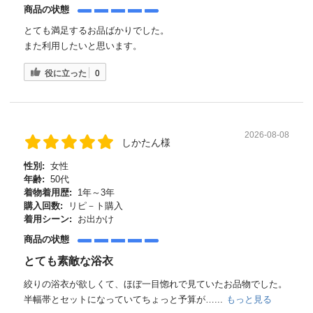
商品の状態
とても満足するお品ばかりでした。
また利用したいと思います。
役に立った
0
2026-08-08
しかたん様
性別:
女性
年齢:
50代
着物着用歴:
1年～3年
購入回数:
リピ－ト購入
着用シーン:
お出かけ
商品の状態
とても素敵な浴衣
絞りの浴衣が欲しくて、ほぼ一目惚れで見ていたお品物でした。
半幅帯とセットになっていてちょっと予算が…...
もっと見る