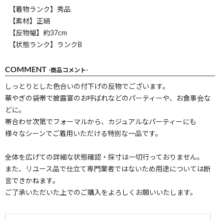
【着物ランク】秀品
【素材】正絹
【反物幅】約37cm
【状態ランク】ランクB
COMMENT
-商品コメント-
しっとりとした色合いの付下げの反物でございます。
華やぎの袋帯で披露宴のお呼ばれなどのパーティーや、お食事会な
どに。
帯合わせ次第でフォーマルから、カジュアルなパーティーにも
様々なシーンでご着用いただける特別な一品です。
全体を広げての詳細な状態確認・採寸は一切行っておりません。
また、リユース品で仕立て専門業者ではないため用途については断
言できかねます。
ご了承いただいた上でのご購入をよろしくお願いいたします。