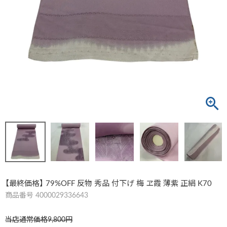
【最終価格】 79%OFF 反物 秀品 付下げ 梅 ヱ霞 薄紫 正絹 K70
商品番号
4000029336643
当店通常価格
9,800