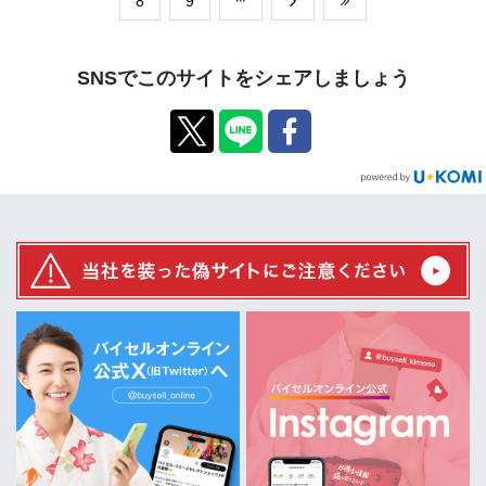
​8
​9
SNSでこのサイトをシェアしましょう