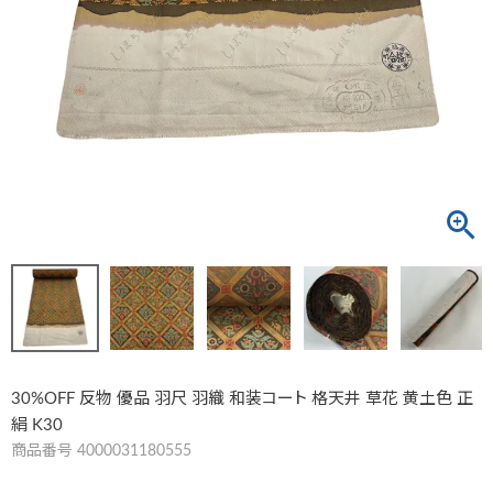
30%OFF 反物 優品 羽尺 羽織 和装コート 格天井 草花 黄土色 正
絹 K30
商品番号
4000031180555