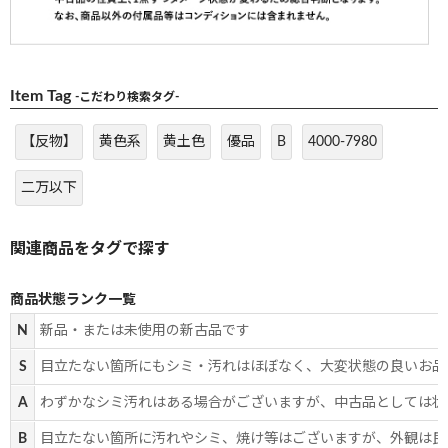
Item Tag
-こだわり検索タグ-
【反物】
黄色系
黄土色
優品
B
4000-7980
二万以下
商品状態ランク一覧
N
新品・または未使用の新古品です
S
目立たない箇所にもシミ・汚れはほぼなく、大変状態の良いお品
A
わずかなシミ汚れはある場合がございますが、中古品としては状
B
目立たない箇所に汚れやシミ、焼け等はございますが、外観は良