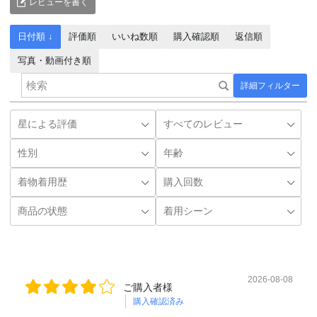
レビューを書く
日付順 ↓
評価順
いいね数順
購入確認順
返信順
写真・動画付き順
詳細フィルター
2026-08-08
ご購入者様
購入確認済み