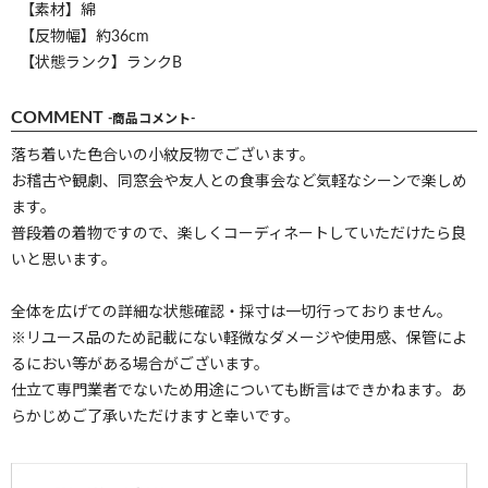
【素材】綿
【反物幅】約36cm
【状態ランク】ランクB
COMMENT
-商品コメント-
落ち着いた色合いの小紋反物でございます。
お稽古や観劇、同窓会や友人との食事会など気軽なシーンで楽しめ
ます。
普段着の着物ですので、楽しくコーディネートしていただけたら良
いと思います。
全体を広げての詳細な状態確認・採寸は一切行っておりません。
※リユース品のため記載にない軽微なダメージや使用感、保管によ
るにおい等がある場合がございます。
仕立て専門業者でないため用途についても断言はできかねます。あ
らかじめご了承いただけますと幸いです。