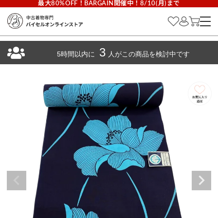
最大80%OFF！BARGAIN開催中！8/10(月)まで
3
5時間以内に
人がこの商品を検討中です