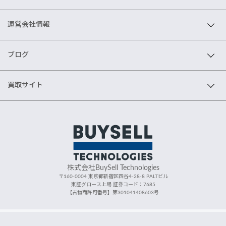
運営会社情報
ブログ
買取サイト
株式会社BuySell Technologies
〒160-0004 東京都新宿区四谷4-28-8 PALTビル
東証グロース上場 証券コード：7685
【古物商許可番号】第301041408603号