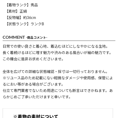
【着物ランク】秀品
【素材】正絹
【反物幅】約36cm
【状態ランク】ランクB
COMMENT
-商品コメント-
日常での使い良さと着心地、着込むほどにしなやかになる生地。
長く着続けるほどに増す魅力や渋みのある風合いが紬の魅力です。
この機会に是非お求めくださいませ。
全体を広げての詳細な状態確認・採寸は一切行っておりません。
※リユース品のため記載にない軽微なダメージや使用感、保管によ
るにおい等がある場合がございます。
仕立て専門業者でないため用途についても断言はできかねます。あ
らかじめご了承いただけますと幸いです。