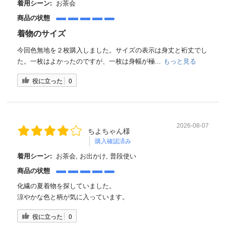
着用シーン:
お茶会
商品の状態
着物のサイズ
今回色無地を２枚購入しました。サイズの表示は身丈と裄丈でし
た。一枚はよかったのですが、一枚は身幅が極...
もっと見る
役に立った
0
2026-08-07
ちよちゃん様
購入確認済み
着用シーン:
お茶会, お出かけ, 普段使い
商品の状態
化繊の夏着物を探していました。
涼やかな色と柄が気に入っています。
役に立った
0