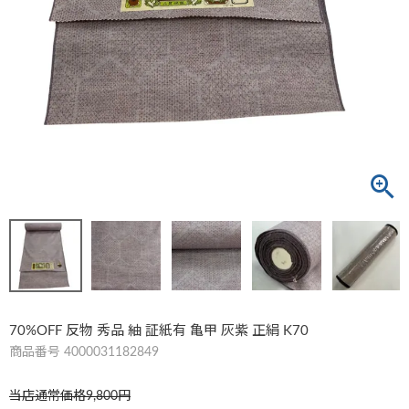
70%OFF 反物 秀品 紬 証紙有 亀甲 灰紫 正絹 K70
商品番号
4000031182849
当店通常価格
9,800