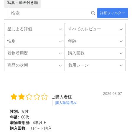
写真・動画付き順
詳細フィルター
2026-08-07
ご購入者様
購入確認済み
性別:
女性
年齢:
60代
着物着用歴:
4年以上
購入回数:
リピ－ト購入