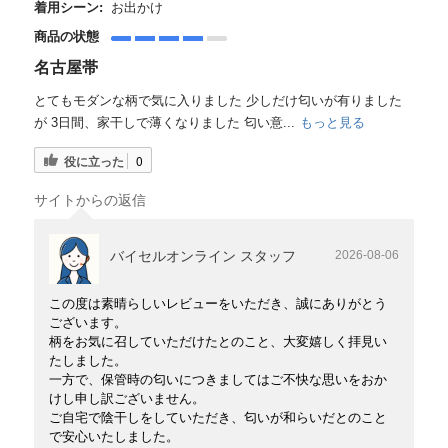
着用シーン:
お出かけ
商品の状態
名古屋帯
とてもモダンな柄で気に入りました 少しだけ匂いが有りました
が 3日間、家干しで薄くなりました 匂い意...
もっと見る
役に立った
0
サイトからの返信
バイセルオンライン スタッフ
2026-08-06
この度は素晴らしいレビューをいただき、誠にありがとう
ございます。
柄をお気に召していただけたとのこと、大変嬉しく拝見い
たしました。
一方で、保管時の匂いにつきましてはご不快な思いをおか
けし申し訳ございません。
ご自宅で陰干しをしていただき、匂いが和らいだとのこと
で安心いたしました。