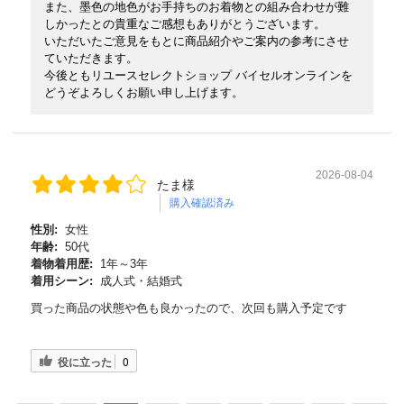
また、墨色の地色がお手持ちのお着物との組み合わせが難
しかったとの貴重なご感想もありがとうございます。
いただいたご意見をもとに商品紹介やご案内の参考にさせ
ていただきます。
今後ともリユースセレクトショップ バイセルオンラインを
どうぞよろしくお願い申し上げます。
2026-08-04
たま様
購入確認済み
性別:
女性
年齢:
50代
着物着用歴:
1年～3年
着用シーン:
成人式・結婚式
買った商品の状態や色も良かったので、次回も購入予定です
役に立った
0