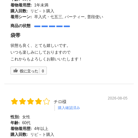
着物着用歴:
1年未満
購入回数:
リピ－ト購入
着用シーン:
卒入式・七五三, パーティー, 普段使い
商品の状態
袋帯
状態も良く、とても嬉しいです。
いつも楽しみにしておりますので
これからもよろしくお願いいたします！
役に立った
0
2026-08-05
チロ様
購入確認済み
性別:
女性
年齢:
60代
着物着用歴:
4年以上
購入回数:
リピ－ト購入