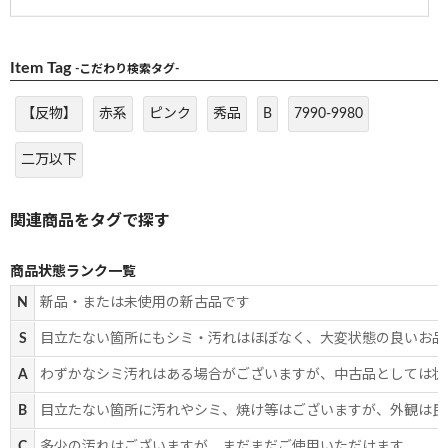
Item Tag
-こだわり検索タグ-
【反物】
赤系
ピンク
秀品
B
7990-9980
二万以下
商品状態ランク一覧
N
新品・または未使用の新古品です
S
目立たない箇所にもシミ・汚れはほぼなく、大変状態の良いお品
A
わずかなシミ汚れはある場合がございますが、中古品としては状
B
目立たない箇所に汚れやシミ、焼け等はございますが、外観は良
C
多少の汚れはございますが、まだまだご使用いただけます