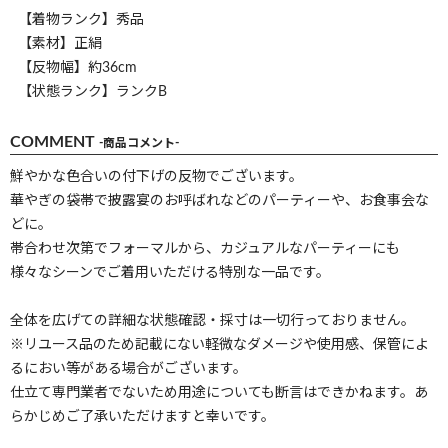
【着物ランク】秀品
【素材】正絹
【反物幅】約36cm
【状態ランク】ランクB
COMMENT
-商品コメント-
鮮やかな色合いの付下げの反物でございます。
華やぎの袋帯で披露宴のお呼ばれなどのパーティーや、お食事会な
どに。
帯合わせ次第でフォーマルから、カジュアルなパーティーにも
様々なシーンでご着用いただける特別な一品です。
全体を広げての詳細な状態確認・採寸は一切行っておりません。
※リユース品のため記載にない軽微なダメージや使用感、保管によ
るにおい等がある場合がございます。
仕立て専門業者でないため用途についても断言はできかねます。あ
らかじめご了承いただけますと幸いです。