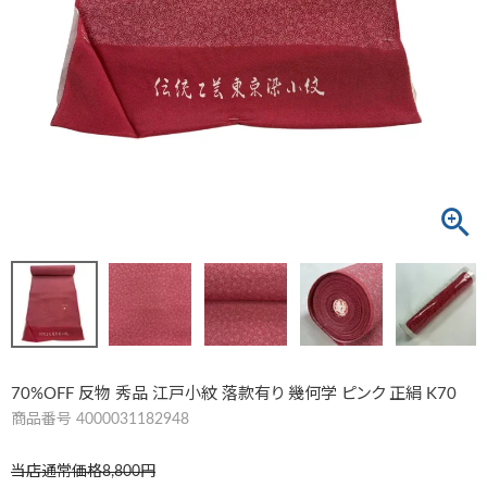
70%OFF 反物 秀品 江戸小紋 落款有り 幾何学 ピンク 正絹 K70
商品番号
4000031182948
当店通常価格
8,800