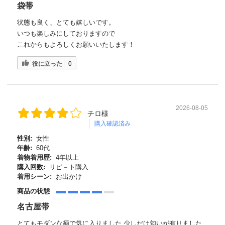
袋帯
状態も良く、とても嬉しいです。
いつも楽しみにしておりますので
これからもよろしくお願いいたします！
役に立った
0
2026-08-05
チロ様
購入確認済み
性別:
女性
年齢:
60代
着物着用歴:
4年以上
購入回数:
リピ－ト購入
着用シーン:
お出かけ
商品の状態
名古屋帯
とてもモダンな柄で気に入りました 少しだけ匂いが有りました