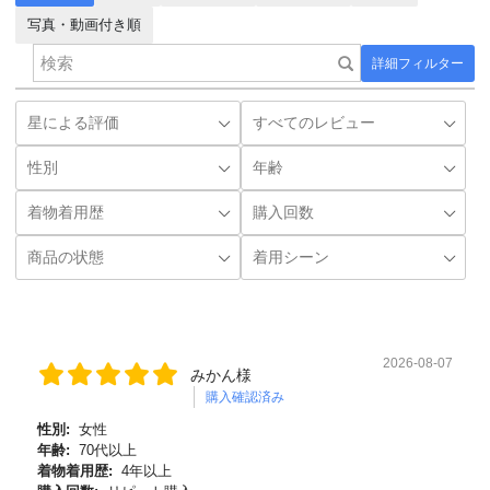
写真・動画付き順
詳細フィルター
2026-08-07
みかん様
購入確認済み
性別:
女性
年齢:
70代以上
着物着用歴:
4年以上