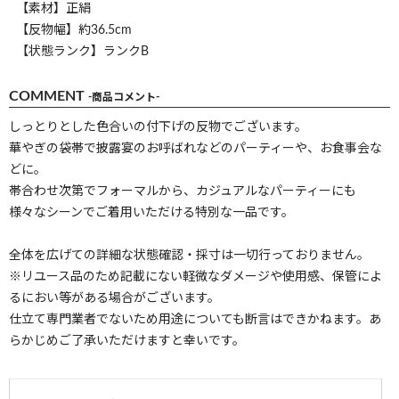
【素材】正絹
【反物幅】約36.5cm
【状態ランク】ランクB
COMMENT
-商品コメント-
しっとりとした色合いの付下げの反物でございます。
華やぎの袋帯で披露宴のお呼ばれなどのパーティーや、お食事会な
どに。
帯合わせ次第でフォーマルから、カジュアルなパーティーにも
様々なシーンでご着用いただける特別な一品です。
全体を広げての詳細な状態確認・採寸は一切行っておりません。
※リユース品のため記載にない軽微なダメージや使用感、保管によ
るにおい等がある場合がございます。
仕立て専門業者でないため用途についても断言はできかねます。あ
らかじめご了承いただけますと幸いです。