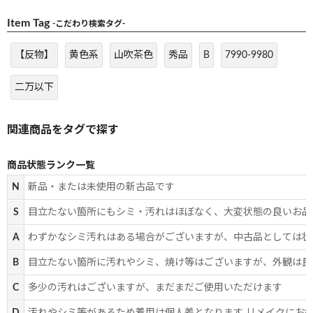
Item Tag
-こだわり検索タグ-
【反物】
黄色系
山吹茶色
秀品
B
7990-9980
二万以下
商品状態ランク一覧
N
新品・または未使用の新古品です
S
目立たない箇所にもシミ・汚れはほぼなく、大変状態の良いお品
A
わずかなシミ汚れはある場合がございますが、中古品としては状
B
目立たない箇所に汚れやシミ、焼け等はございますが、外観は良
C
多少の汚れはございますが、まだまだご使用いただけます