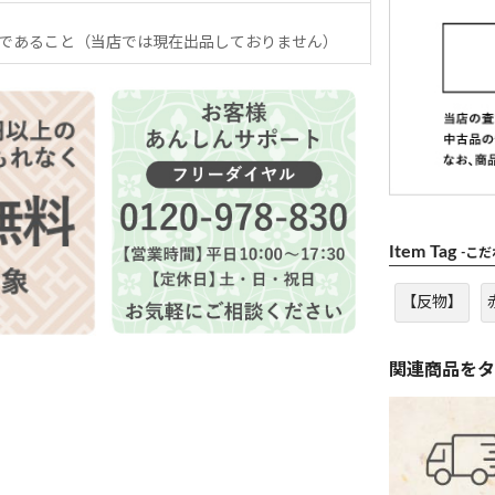
であること（当店では現在出品しておりません）
Item Tag
-こ
【反物】