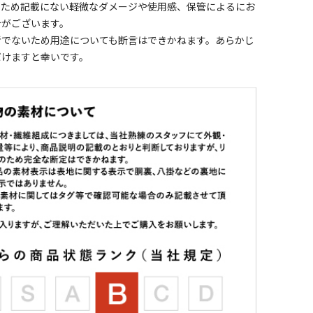
のため記載にない軽微なダメージや使用感、保管によるにお
合がございます。
者でないため用途についても断言はできかねます。あらかじ
だけますと幸いです。