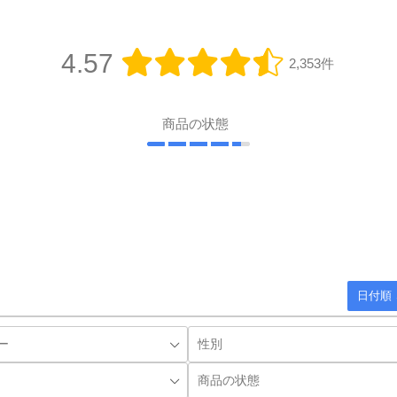
4.57
2,353件
商品の状態
日付順 