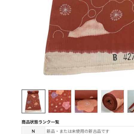
商品状態ランク一覧
N
新品・または未使用の新古品です