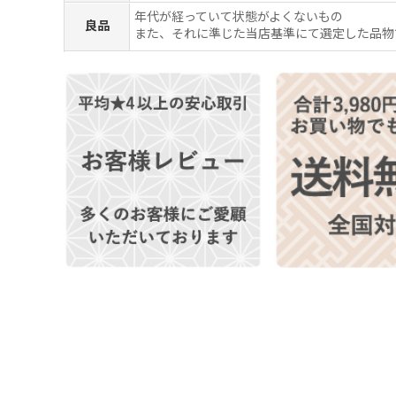
年代が経っていて状態がよくないもの
良品
また、それに準じた当店基準にて選定した品物