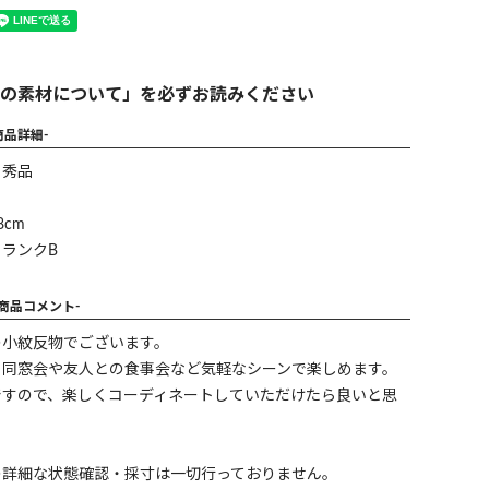
の素材について」を必ずお読みください
商品詳細-
】秀品
cm
ランクB
-商品コメント-
の小紋反物でございます。
、同窓会や友人との食事会など気軽なシーンで楽しめます。
ですので、楽しくコーディネートしていただけたら良いと思
の詳細な状態確認・採寸は一切行っておりません。