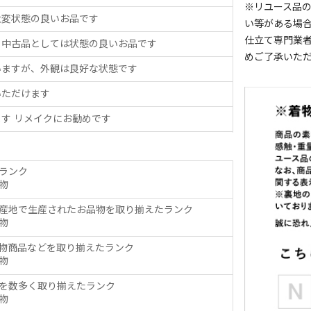
※リユース品
大変状態の良いお品です
い等がある場
仕立て専門業
、中古品としては状態の良いお品です
めご了承いた
いますが、外観は良好な状態です
いただけます
す リメイクにお勧めです
ランク
物
産地で生産されたお品物を取り揃えたランク
物
物商品などを取り揃えたランク
物
を数多く取り揃えたランク
物