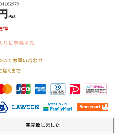
31182979
税込
獲得
完売致しました