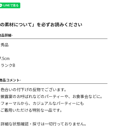
の素材について」を必ずお読みください
商品詳細-
】秀品
.5cm
ランクB
-商品コメント-
た色合いの付下げの反物でございます。
で披露宴のお呼ばれなどのパーティーや、お食事会などに。
でフォーマルから、カジュアルなパーティーにも
でご着用いただける特別な一品です。
の詳細な状態確認・採寸は一切行っておりません。