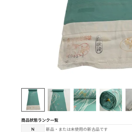
商品状態ランク一覧
N
新品・または未使用の新古品です