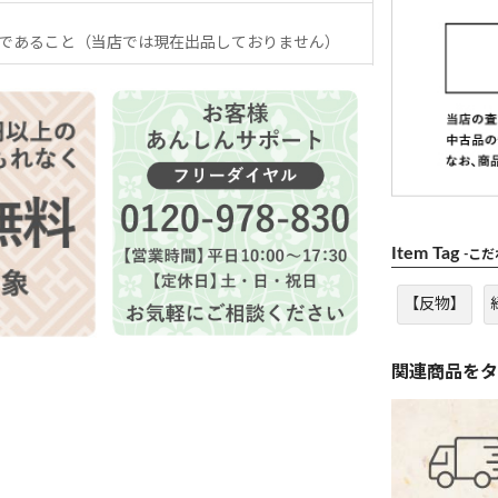
であること（当店では現在出品しておりません）
Item Tag
-こ
【反物】