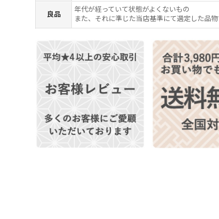
年代が経っていて状態がよくないもの
良品
また、それに準じた当店基準にて選定した品物