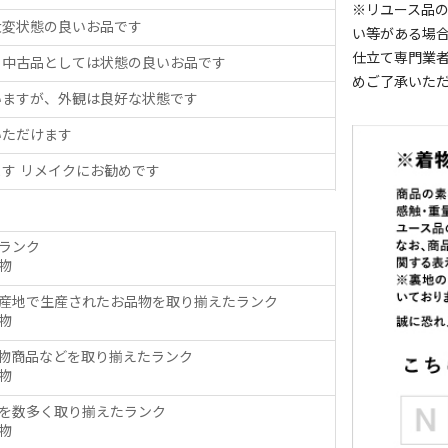
※リユース品
大変状態の良いお品です
い等がある場
仕立て専門業
、中古品としては状態の良いお品です
めご了承いた
いますが、外観は良好な状態です
いただけます
す リメイクにお勧めです
ランク
物
産地で生産されたお品物を取り揃えたランク
物
物商品などを取り揃えたランク
物
を数多く取り揃えたランク
物