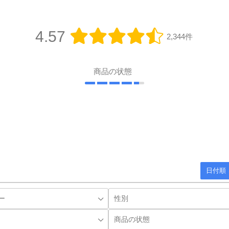
4.57
2,344件
商品の状態
日付順 