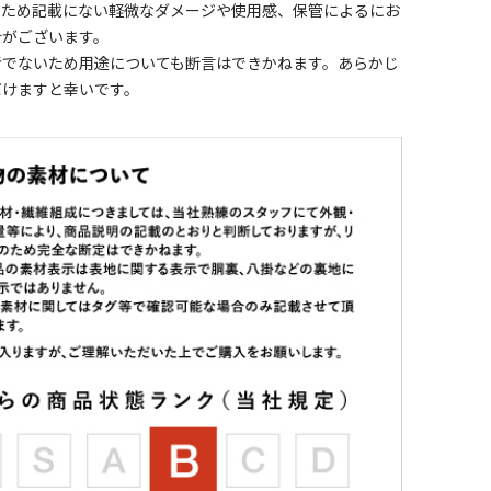
のため記載にない軽微なダメージや使用感、保管によるにお
合がございます。
者でないため用途についても断言はできかねます。あらかじ
だけますと幸いです。