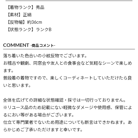
【着物ランク】秀品
【素材】正絹
【反物幅】約36cm
【状態ランク】ランクB
COMMENT
-商品コメント-
落ち着いた色合いの小紋反物でございます。
お稽古や観劇、同窓会や友人との食事会など気軽なシーンで楽しめ
ます。
普段着の着物ですので、楽しくコーディネートしていただけたら良
いと思います。
全体を広げての詳細な状態確認・採寸は一切行っておりません。
※リユース品のため記載にない軽微なダメージや使用感、保管によ
るにおい等がある場合がございます。
仕立て専門業者でないため用途についても断言はできかねます。あ
らかじめご了承いただけますと幸いです。