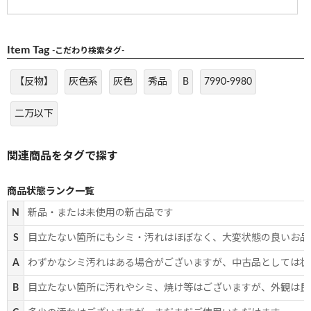
Item Tag
-こだわり検索タグ-
【反物】
灰色系
灰色
秀品
B
7990-9980
二万以下
商品状態ランク一覧
N
新品・または未使用の新古品です
S
目立たない箇所にもシミ・汚れはほぼなく、大変状態の良いお品
A
わずかなシミ汚れはある場合がございますが、中古品としては状
B
目立たない箇所に汚れやシミ、焼け等はございますが、外観は良