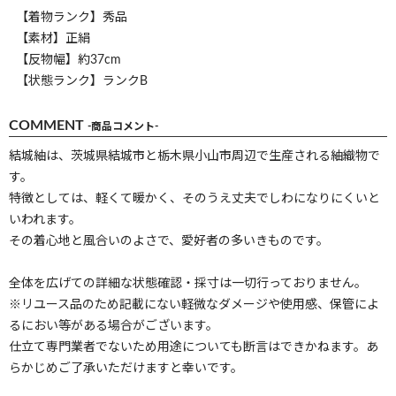
【着物ランク】秀品
【素材】正絹
【反物幅】約37cm
【状態ランク】ランクB
COMMENT
-商品コメント-
結城紬は、茨城県結城市と栃木県小山市周辺で生産される紬織物で
す。
特徴としては、軽くて暖かく、そのうえ丈夫でしわになりにくいと
いわれます。
その着心地と風合いのよさで、愛好者の多いきものです。
全体を広げての詳細な状態確認・採寸は一切行っておりません。
※リユース品のため記載にない軽微なダメージや使用感、保管によ
るにおい等がある場合がございます。
仕立て専門業者でないため用途についても断言はできかねます。あ
らかじめご了承いただけますと幸いです。