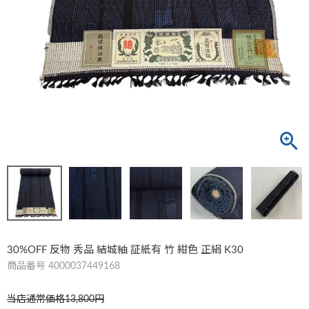
30%OFF 反物 秀品 結城紬 証紙有 竹 紺色 正絹 K30
商品番号
4000037449168
当店通常価格
13,800