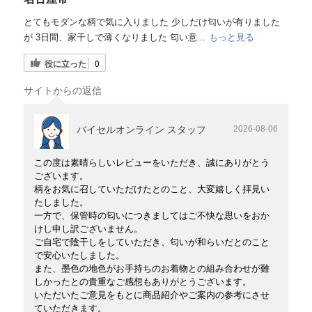
とてもモダンな柄で気に入りました 少しだけ匂いが有りました
が 3日間、家干しで薄くなりました 匂い意...
もっと見る
役に立った
0
サイトからの返信
バイセルオンライン スタッフ
2026-08-06
この度は素晴らしいレビューをいただき、誠にありがとう
ございます。
柄をお気に召していただけたとのこと、大変嬉しく拝見い
たしました。
一方で、保管時の匂いにつきましてはご不快な思いをおか
けし申し訳ございません。
ご自宅で陰干しをしていただき、匂いが和らいだとのこと
で安心いたしました。
また、墨色の地色がお手持ちのお着物との組み合わせが難
しかったとの貴重なご感想もありがとうございます。
いただいたご意見をもとに商品紹介やご案内の参考にさせ
ていただきます。