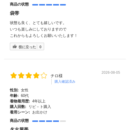
商品の状態
袋帯
状態も良く、とても嬉しいです。
いつも楽しみにしておりますので
これからもよろしくお願いいたします！
役に立った
0
2026-08-05
チロ様
購入確認済み
性別:
女性
年齢:
60代
着物着用歴:
4年以上
購入回数:
リピ－ト購入
着用シーン:
お出かけ
商品の状態
名古屋帯