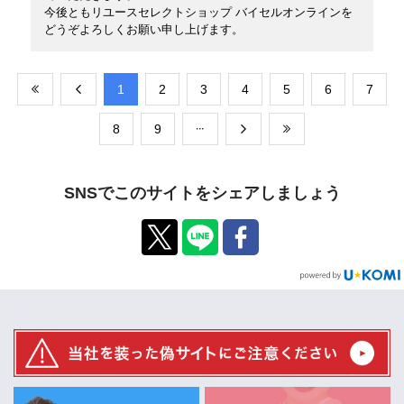
今後ともリユースセレクトショップ バイセルオンラインを
どうぞよろしくお願い申し上げます。
​1
​2
​3
​4
​5
​6
​7
​8
​9
SNSでこのサイトをシェアしましょう