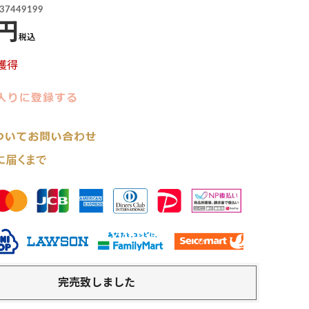
37449199
税込
獲得
完売致しました