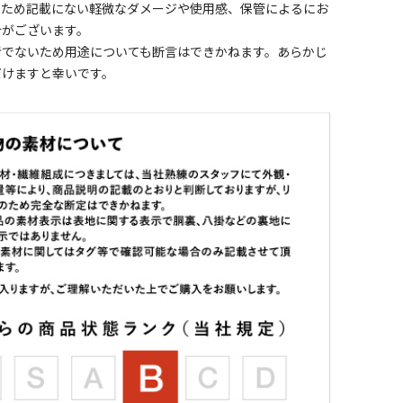
のため記載にない軽微なダメージや使用感、保管によるにお
合がございます。
者でないため用途についても断言はできかねます。あらかじ
だけますと幸いです。