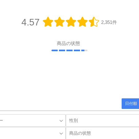
4.57
2,351件
商品の状態
日付順 