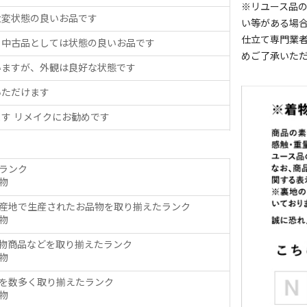
※リユース品
大変状態の良いお品です
い等がある場
仕立て専門業
、中古品としては状態の良いお品です
めご了承いた
いますが、外観は良好な状態です
いただけます
す リメイクにお勧めです
ランク
物
産地で生産されたお品物を取り揃えたランク
物
物商品などを取り揃えたランク
物
を数多く取り揃えたランク
物