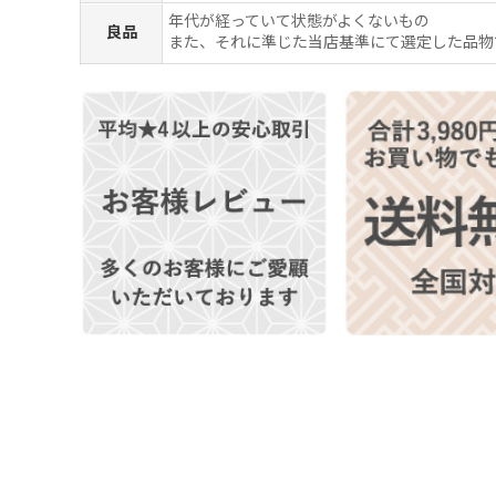
年代が経っていて状態がよくないもの
良品
また、それに準じた当店基準にて選定した品物