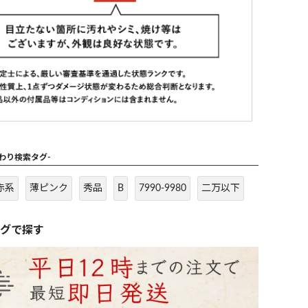
だわり検索タグ-
赤系
薄ピンク
秀品
B
7990-9980
二万以下