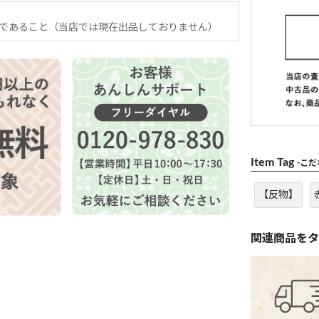
であること（当店では現在出品しておりません）
Item Tag
-こ
【反物】