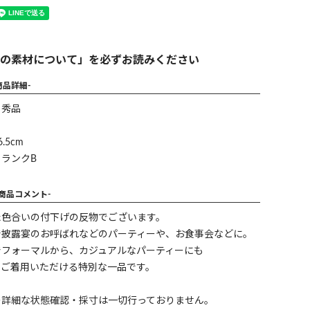
の素材について」を必ずお読みください
商品詳細-
】秀品
.5cm
ランクB
-商品コメント-
た色合いの付下げの反物でございます。
で披露宴のお呼ばれなどのパーティーや、お食事会などに。
でフォーマルから、カジュアルなパーティーにも
でご着用いただける特別な一品です。
の詳細な状態確認・採寸は一切行っておりません。