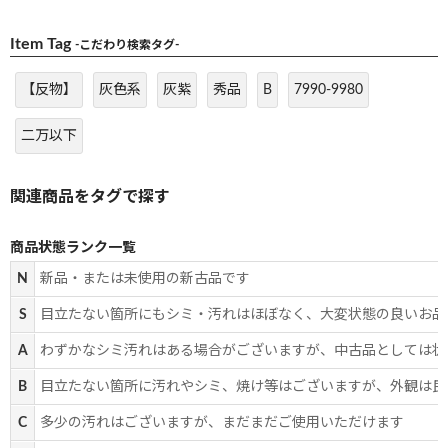
Item Tag
-こだわり検索タグ-
【反物】
灰色系
灰紫
秀品
B
7990-9980
二万以下
商品状態ランク一覧
N
新品・または未使用の新古品です
S
目立たない箇所にもシミ・汚れはほぼなく、大変状態の良いお品
A
わずかなシミ汚れはある場合がございますが、中古品としては状
B
目立たない箇所に汚れやシミ、焼け等はございますが、外観は良
C
多少の汚れはございますが、まだまだご使用いただけます