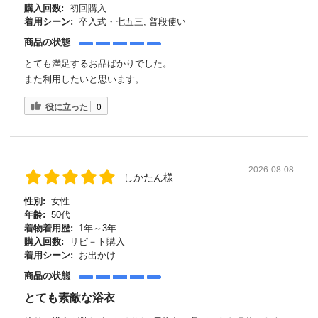
購入回数:
初回購入
着用シーン:
卒入式・七五三, 普段使い
商品の状態
とても満足するお品ばかりでした。
また利用したいと思います。
役に立った
0
2026-08-08
しかたん様
性別:
女性
年齢:
50代
着物着用歴:
1年～3年
購入回数:
リピ－ト購入
着用シーン:
お出かけ
商品の状態
とても素敵な浴衣