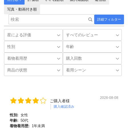
写真・動画付き順
詳細フィルター
2026-08-08
ご購入者様
購入確認済み
性別:
女性
年齢:
50代
着物着用歴:
1年未満