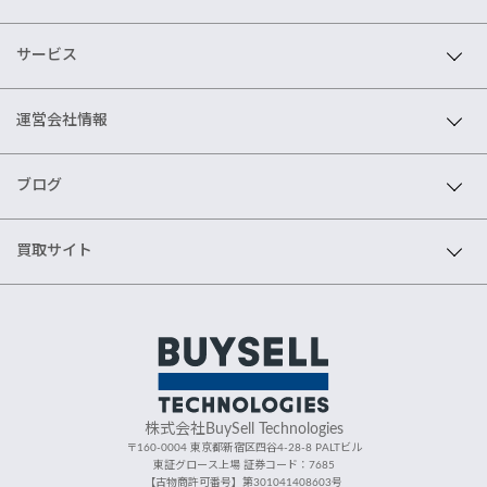
サービス
運営会社情報
ブログ
買取サイト
株式会社BuySell Technologies
〒160-0004 東京都新宿区四谷4-28-8 PALTビル
東証グロース上場 証券コード：7685
【古物商許可番号】第301041408603号