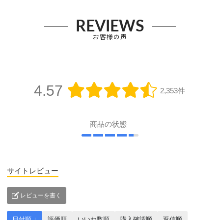
REVIEWS
お客様の声
4.57
2,353件
商品の状態
サイトレビュー
レビューを書く
日付順 ↓
評価順
いいね数順
購入確認順
返信順