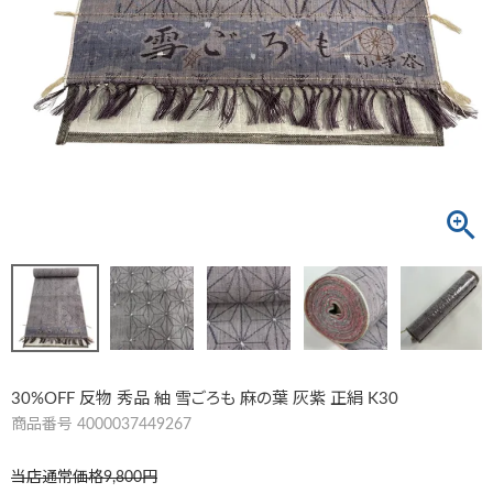
30%OFF 反物 秀品 紬 雪ごろも 麻の葉 灰紫 正絹 K30
商品番号
4000037449267
当店通常価格
9,800