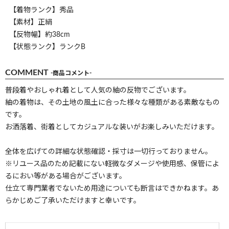
【着物ランク】秀品
【素材】正絹
【反物幅】約38cm
【状態ランク】ランクB
COMMENT
-商品コメント-
普段着やおしゃれ着として人気の紬の反物でございます。
紬の着物は、その土地の風土に合った様々な種類がある素敵なもの
です。
お洒落着、街着としてカジュアルな装いがお楽しみいただけます。
全体を広げての詳細な状態確認・採寸は一切行っておりません。
※リユース品のため記載にない軽微なダメージや使用感、保管によ
るにおい等がある場合がございます。
仕立て専門業者でないため用途についても断言はできかねます。あ
らかじめご了承いただけますと幸いです。