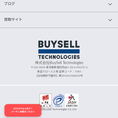
ブログ
買取サイト
株式会社BuySell Technologies
〒160-0004 東京都新宿区四谷4-28-8 PALTビル
東証グロース上場 証券コード：7685
【古物商許可番号】第301041408603号
80%OFF以上あり！
©BuySell Technologies Co.,Ltd.
バーゲン会場はこちら≫