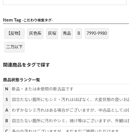
Item Tag
-こだわり検索タグ-
【反物】
灰色系
灰桜
秀品
B
7990-9980
二万以下
商品状態ランク一覧
N
新品・または未使用の新古品です
S
目立たない箇所にもシミ・汚れはほぼなく、大変状態の良いお品
A
わずかなシミ汚れはある場合がございますが、中古品としては状
B
目立たない箇所に汚れやシミ、焼け等はございますが、外観は良
C
多少の汚れはございますが、まだまだご使用いただけます