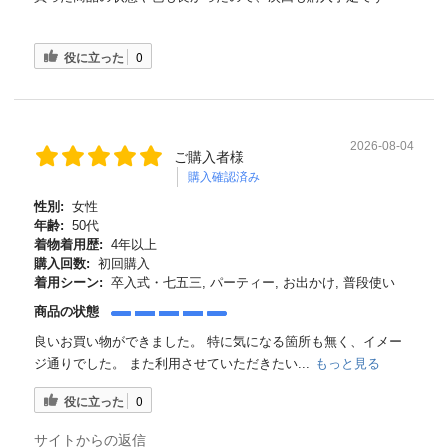
役に立った
0
2026-08-04
ご購入者様
購入確認済み
性別:
女性
年齢:
50代
着物着用歴:
4年以上
購入回数:
初回購入
着用シーン:
卒入式・七五三, パーティー, お出かけ, 普段使い
商品の状態
良いお買い物ができました。 特に気になる箇所も無く、イメー
ジ通りでした。 また利用させていただきたい...
もっと見る
役に立った
0
サイトからの返信