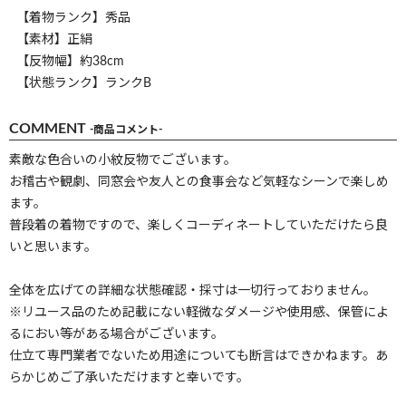
【着物ランク】秀品
【素材】正絹
【反物幅】約38cm
【状態ランク】ランクB
COMMENT
-商品コメント-
素敵な色合いの小紋反物でございます。
お稽古や観劇、同窓会や友人との食事会など気軽なシーンで楽しめ
ます。
普段着の着物ですので、楽しくコーディネートしていただけたら良
いと思います。
全体を広げての詳細な状態確認・採寸は一切行っておりません。
※リユース品のため記載にない軽微なダメージや使用感、保管によ
るにおい等がある場合がございます。
仕立て専門業者でないため用途についても断言はできかねます。あ
らかじめご了承いただけますと幸いです。