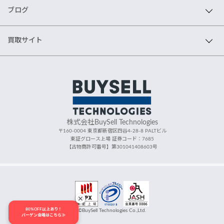
ブログ
買取サイト
株式会社BuySell Technologies
〒160-0004 東京都新宿区四谷4-28-8 PALTビル
東証グロース上場 証券コード：7685
【古物商許可番号】第301041408603号
80%OFF以上あり！
©BuySell Technologies Co.,Ltd.
バーゲン会場はこちら≫