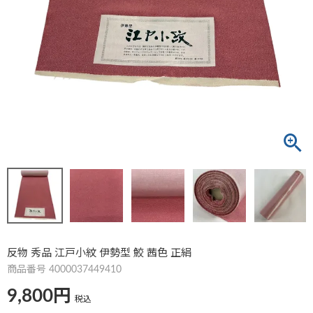
反物 秀品 江戸小紋 伊勢型 鮫 茜色 正絹
商品番号
4000037449410
9,800
税込