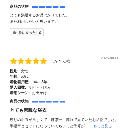
商品の状態
とても満足するお品ばかりでした。
また利用したいと思います。
役に立った
0
2026-08-08
しかたん様
性別:
女性
年齢:
50代
着物着用歴:
1年～3年
購入回数:
リピ－ト購入
着用シーン:
お出かけ
商品の状態
とても素敵な浴衣
絞りの浴衣が欲しくて、ほぼ一目惚れで見ていたお品物でした。
半幅帯とセットになっていてちょっと予算が…...
もっと見る