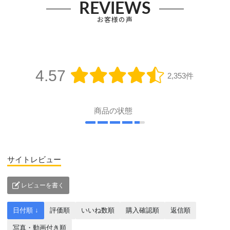
REVIEWS
お客様の声
4.57
2,353件
商品の状態
サイトレビュー
レビューを書く
日付順 ↓
評価順
いいね数順
購入確認順
返信順
写真・動画付き順