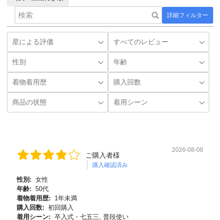
詳細フィルター
2026-08-08
ご購入者様
購入確認済み
性別:
女性
年齢:
50代
着物着用歴:
1年未満
購入回数:
初回購入
着用シーン:
卒入式・七五三, 普段使い