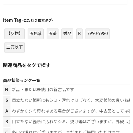
Item Tag
-こだわり検索タグ-
【反物】
灰色系
灰茶
秀品
B
7990-9980
二万以下
商品状態ランク一覧
N
新品・または未使用の新古品です
S
目立たない箇所にもシミ・汚れはほぼなく、大変状態の良いお品
A
わずかなシミ汚れはある場合がございますが、中古品としては状
B
目立たない箇所に汚れやシミ、焼け等はございますが、外観は良
C
多少の汚れはございますが、まだまだご使用いただけます