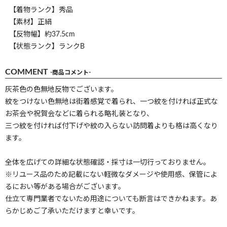
【着物ランク】秀品
【素材】正絹
【反物幅】約37.5cm
【状態ランク】ランクB
COMMENT
-商品コメント-
灰茶色の色無地反物でございます。
紋をつけない色無地は街着感覚で着られ、一つ紋を付ければ正式な
お茶会や祝賀会などに着られる略礼装となり、
三つ紋を付ければ付下げや紋の入らない訪問着よりも格は高くなり
ます。
全体を広げての詳細な状態確認・採寸は一切行っておりません。
※リユース品のため記載にない軽微なダメージや使用感、保管によ
るにおい等がある場合がございます。
仕立て専門業者でないため用途についても断言はできかねます。あ
らかじめご了承いただけますと幸いです。