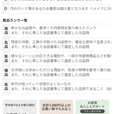
D
汚れやシミ等があるため着用は個人差となります リメイクにお
商品ランク一覧
希少なお品物や、数多くの作家物を取り揃えたランク
逸
品
また、それに準じた当店基準にて選定したお品物
特定の作家、工房の手掛けたお品物や、著名な産地で生産され
名
品
また、それに準じた当店基準にて選定したお品物
様々なシーンに対応できる種別や、一部の作家物商品などを取
秀
品
また、それに準じた当店基準にて選定したお品物
お手頃にお求めいただける商品や、和装小物等を数多く取り揃
優
品
また、それに準じた当店基準にて選定したお品物
年代が経っていて状態がよくないもの
良
品
また、それに準じた当店基準にて選定した品物であること（当