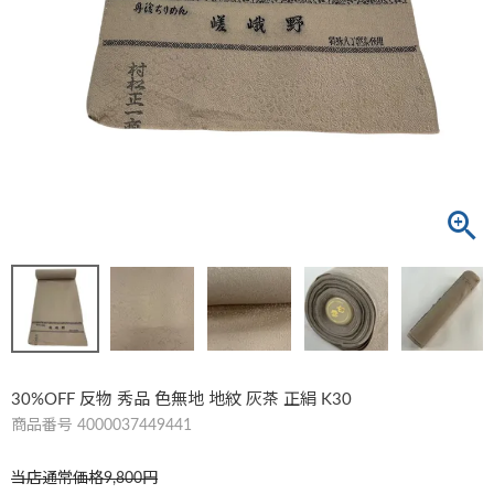
30%OFF 反物 秀品 色無地 地紋 灰茶 正絹 K30
商品番号
4000037449441
当店通常価格
9,800