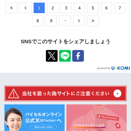
​1
​2
​3
​4
​5
​6
​7
​8
​9
SNSでこのサイトをシェアしましょう