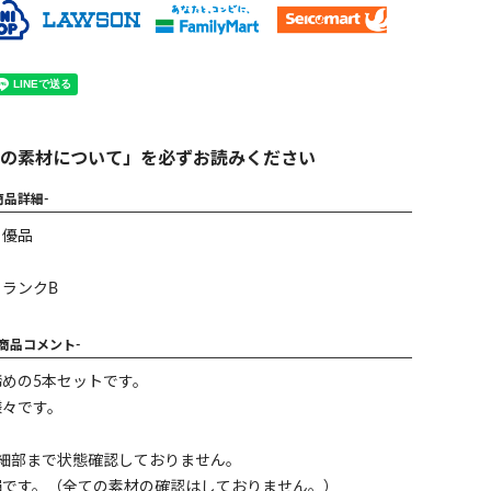
の素材について」を必ずお読みください
商品詳細-
】優品
ランクB
-商品コメント-
めの5本セットです。
様々です。
に細部まで状態確認しておりません。
絹です。（全ての素材の確認はしておりません。）