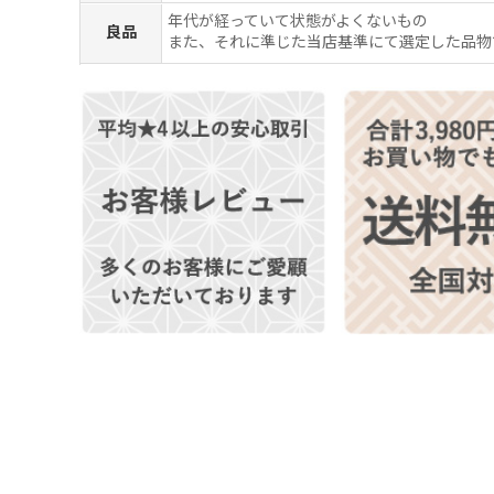
年代が経っていて状態がよくないもの
良品
また、それに準じた当店基準にて選定した品物