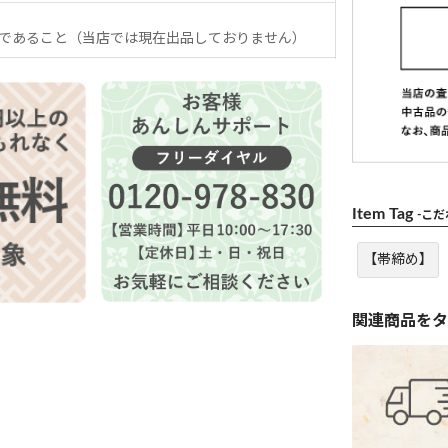
であること（当店では現在出品しておりません）
Item Tag
-こ
【帯締め】