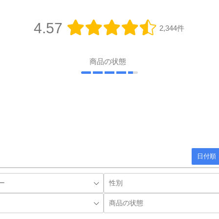
4.57
2,344件
商品の状態
日付順 