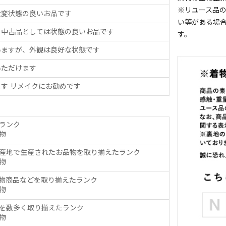
※リユース品
大変状態の良いお品です
い等がある場
、中古品としては状態の良いお品です
す。
いますが、外観は良好な状態です
いただけます
す リメイクにお勧めです
ランク
物
産地で生産されたお品物を取り揃えたランク
物
物商品などを取り揃えたランク
物
を数多く取り揃えたランク
物