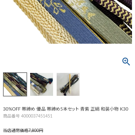
30%OFF 帯締め 優品 帯締め5本セット 青紫 正絹 和装小物 K30
商品番号
4000037451451
当店通常価格
7,800