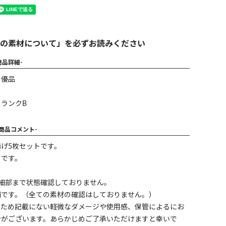
の素材について」を必ずお読みください
商品詳細-
】優品
ランクB
-商品コメント-
げ5枚セットです。
々です。
に細部まで状態確認しておりません。
絹です。（全ての素材の確認はしておりません。）
のため記載にない軽微なダメージや使用感、保管によるにお
合がございます。あらかじめご了承いただけますと幸いで