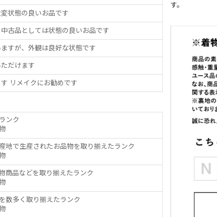
す。
大変状態の良いお品です
、中古品としては状態の良いお品です
いますが、外観は良好な状態です
いただけます
す リメイクにお勧めです
ランク
物
産地で生産されたお品物を取り揃えたランク
物
物商品などを取り揃えたランク
物
を数多く取り揃えたランク
物