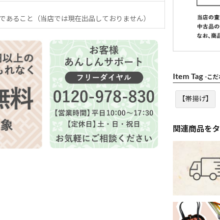
であること（当店では現在出品しておりません）
Item Tag
-こ
【帯揚げ】