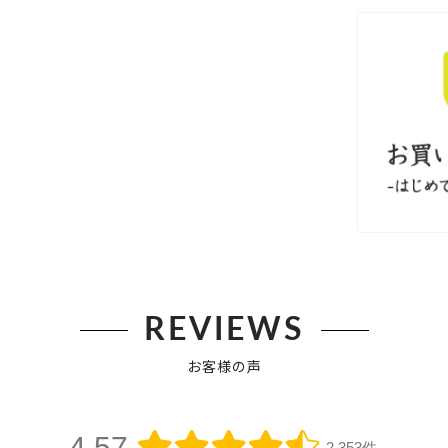
REVIEWS
お客様の声
4.57
2,353件