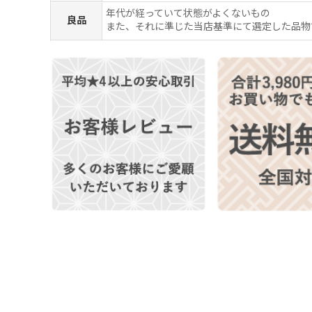
年代が経っていて状態がよくないもの
良品
また、それに準じた当店基準にて選定した品物