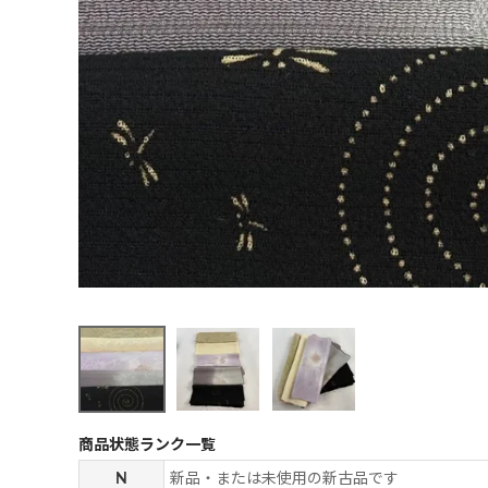
商品状態ランク一覧
N
新品・または未使用の新古品です