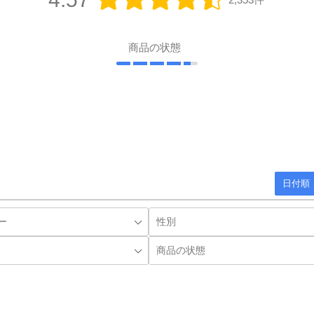
商品の状態
日付順 